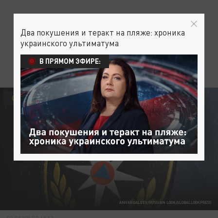
Два покушения и теракт на пляже: хроника
украинского ультиматума
В ПРЯМОМ ЭФИРЕ:
ОБЩЕСТВО
ANVAR GALEEV/RUSSIAN LOOK/GLOBALLOOKPRESS
02 ФЕВРАЛЯ 19:32