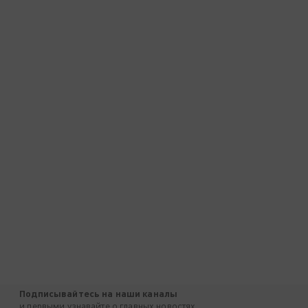
Подписывайтесь на наши каналы
и первыми узнавайте о главных новостях