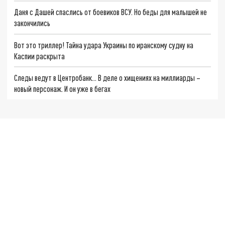
Даня с Дашей спаслись от боевиков ВСУ. Но беды для малышей не
закончились
Вот это триллер! Тайна удара Украины по иранскому судну на
Каспии раскрыта
Следы ведут в Центробанк… В деле о хищениях на миллиарды –
новый персонаж. И он уже в бегах