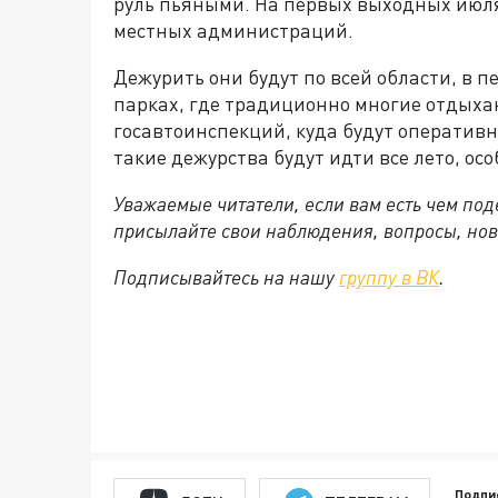
руль пьяными. На первых выходных июля
местных администраций.
Дежурить они будут по всей области, в п
парках, где традиционно многие отдыхаю
госавтоинспекций, куда будут оперативн
такие дежурства будут идти все лето, о
Уважаемые читатели, если вам есть чем по
присылайте свои наблюдения, вопросы, нов
Подписывайтесь на нашу
группу в ВК
.
Подпи