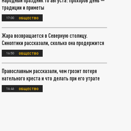
Народный праздник 10 августа: Прохоров день —
традиции и приметы
17:00
ОБЩЕСТВО
Жара возвращается в Северную столицу.
Синоптики рассказали, сколько она продержится
16:50
ОБЩЕСТВО
Православным рассказали, чем грозит потеря
нательного креста и что делать при его утрате
16:46
ОБЩЕСТВО