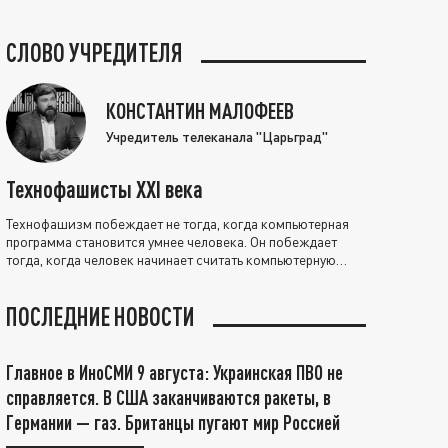
СЛОВО УЧРЕДИТЕЛЯ
КОНСТАНТИН МАЛОФЕЕВ
Учредитель телеканала "Царьград"
Технофашисты XXI века
Технофашизм побеждает не тогда, когда компьютерная
программа становится умнее человека. Он побеждает
тогда, когда человек начинает считать компьютерную
программу нравственно выше себя.
ПОСЛЕДНИЕ НОВОСТИ
Главное в ИноСМИ 9 августа: Украинская ПВО не
справляется. В США заканчиваются ракеты, в
Германии — газ. Британцы пугают мир Россией