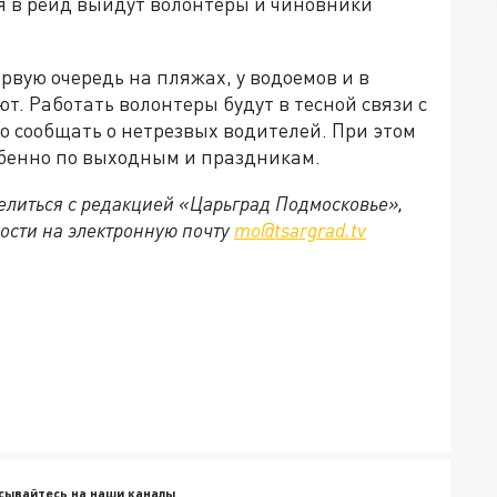
 в рейд выйдут волонтеры и чиновники
ервую очередь на пляжах, у водоемов и в
т. Работать волонтеры будут в тесной связи с
о сообщать о нетрезвых водителей. При этом
собенно по выходным и праздникам.
делиться с редакцией «Царьград Подмосковье»,
ости на электронную почту
mo@tsargrad.tv
сывайтесь на наши каналы