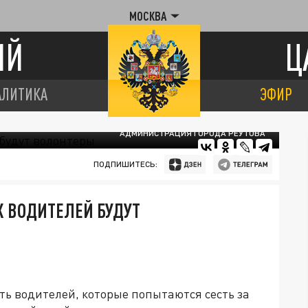
МОСКВА
ИЙ
Ц
АЛИТИКА
ЭФИР
АДМИНИСТРАЦИЯ ГОРОДА РЕУТОВА
ПОДПИШИТЕСЬ:
 ВОДИТЕЛЕЙ БУДУТ
ь водителей, которые попытаются сесть за