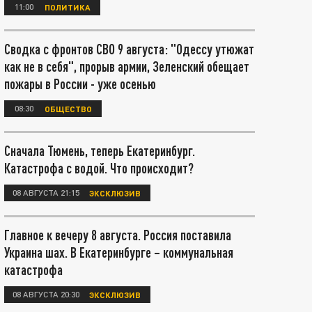
11:00
ПОЛИТИКА
Сводка с фронтов СВО 9 августа: "Одессу утюжат
как не в себя", прорыв армии, Зеленский обещает
пожары в России - уже осенью
08:30
ОБЩЕСТВО
Сначала Тюмень, теперь Екатеринбург.
Катастрофа с водой. Что происходит?
08 АВГУСТА 21:15
ЭКСКЛЮЗИВ
Главное к вечеру 8 августа. Россия поставила
Украина шах. В Екатеринбурге – коммунальная
катастрофа
08 АВГУСТА 20:30
ЭКСКЛЮЗИВ