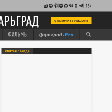
18+
АРЬГРАД
ОТКЛЮЧИТЬ РЕКЛАМУ
ФИЛЬМЫ
СВЯТАЯ ПРАВДА