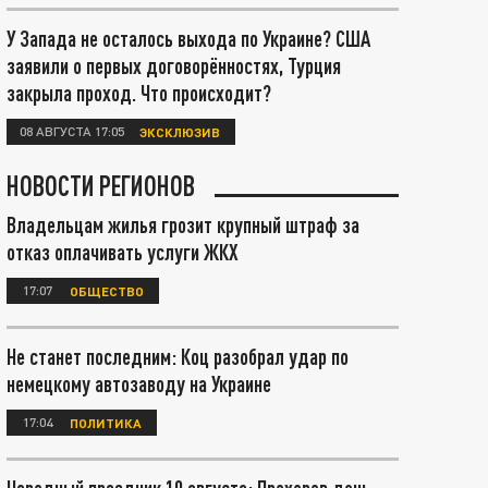
У Запада не осталось выхода по Украине? США
заявили о первых договорённостях, Турция
закрыла проход. Что происходит?
08 АВГУСТА 17:05
ЭКСКЛЮЗИВ
НОВОСТИ РЕГИОНОВ
Владельцам жилья грозит крупный штраф за
отказ оплачивать услуги ЖКХ
17:07
ОБЩЕСТВО
Не станет последним: Коц разобрал удар по
немецкому автозаводу на Украине
17:04
ПОЛИТИКА