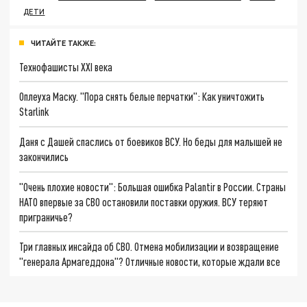
ДЕТИ
ЧИТАЙТЕ ТАКЖЕ:
Технофашисты XXI века
Оплеуха Маску. "Пора снять белые перчатки": Как уничтожить
Starlink
Даня с Дашей спаслись от боевиков ВСУ. Но беды для малышей не
закончились
"Очень плохие новости": Большая ошибка Palantir в России. Страны
НАТО впервые за СВО остановили поставки оружия. ВСУ теряют
приграничье?
Три главных инсайда об СВО. Отмена мобилизации и возвращение
"генерала Армагеддона"? Отличные новости, которые ждали все