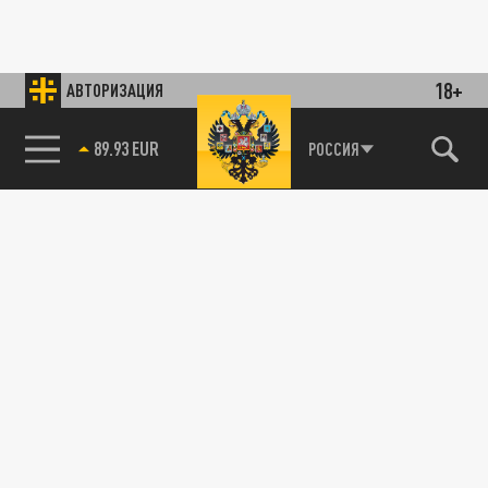
18+
АВТОРИЗАЦИЯ
89.93 EUR
РОССИЯ