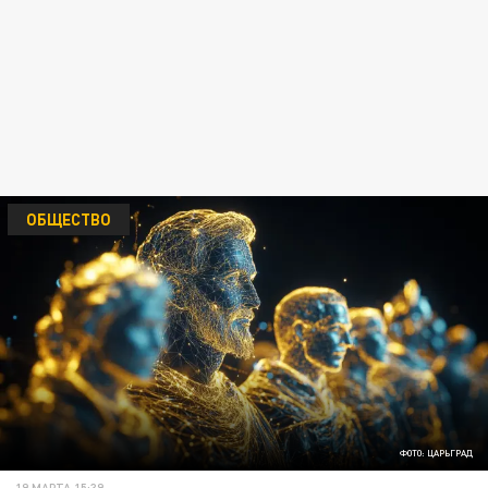
ОБЩЕСТВО
ФОТО: ЦАРЬГРАД
19 МАРТА 15:39