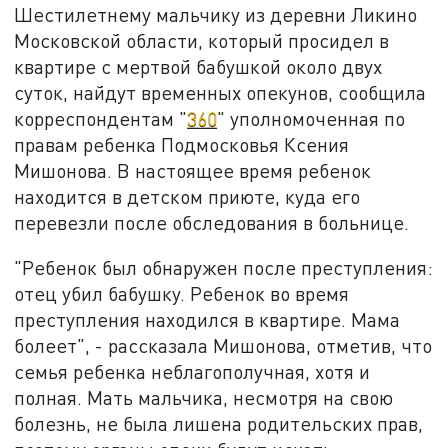
Шестилетнему мальчику из деревни Ликино
Московской области, который просидел в
квартире с мертвой бабушкой около двух
суток, найдут временных опекунов, сообщила
корреспондентам "
360
" уполномоченная по
правам ребенка Подмосковья Ксения
Мишонова. В настоящее время ребенок
находится в детском приюте, куда его
перевезли после обследования в больнице.
"Ребенок был обнаружен после преступления:
отец убил бабушку. Ребенок во время
преступления находился в квартире. Мама
болеет", - рассказала Мишонова, отметив, что
семья ребенка неблагополучная, хотя и
полная. Мать мальчика, несмотря на свою
болезнь, не была лишена родительских прав,