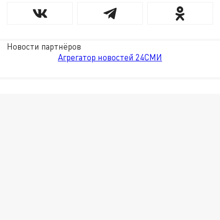
Новости партнёров
Агрегатор новостей 24СМИ