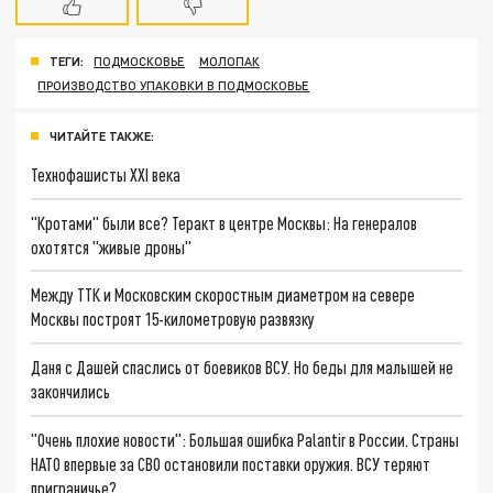
ТЕГИ:
ПОДМОСКОВЬЕ
МОЛОПАК
ПРОИЗВОДСТВО УПАКОВКИ В ПОДМОСКОВЬЕ
ЧИТАЙТЕ ТАКЖЕ:
Технофашисты XXI века
"Кротами" были все? Теракт в центре Москвы: На генералов
охотятся "живые дроны"
Между ТТК и Московским скоростным диаметром на севере
Москвы построят 15-километровую развязку
Даня с Дашей спаслись от боевиков ВСУ. Но беды для малышей не
закончились
"Очень плохие новости": Большая ошибка Palantir в России. Страны
НАТО впервые за СВО остановили поставки оружия. ВСУ теряют
приграничье?