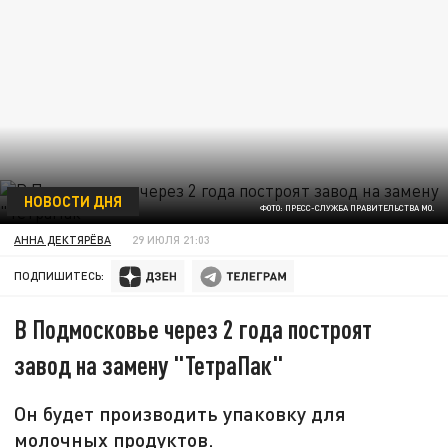
НОВОСТИ ДНЯ
ФОТО: ПРЕСС-СЛУЖБА ПРАВИТЕЛЬСТВА МО.
АННА ДЕКТЯРЁВА
29 ИЮЛЯ 21:03
ПОДПИШИТЕСЬ:
В Подмосковье через 2 года построят
завод на замену "ТетраПак"
Он будет производить упаковку для
молочных продуктов.