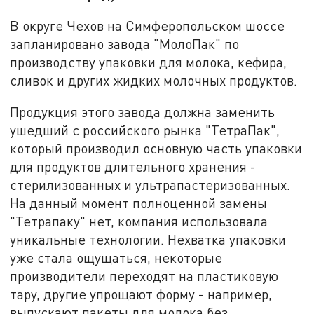
В округе Чехов на Симферопольском шоссе
запланировано завода "МолоПак" по
производству упаковки для молока, кефира,
сливок и других жидких молочных продуктов.
Продукция этого завода должна заменить
ушедший с российского рынка "ТетраПак",
который производил основную часть упаковки
для продуктов длительного хранения -
стерилизованных и ультрапастеризованных.
На данный момент полноценной замены
"Тетрапаку" нет, компания использовала
уникальные технологии. Нехватка упаковки
уже стала ощущаться, некоторые
производители переходят на пластиковую
тару, другие упрощают форму - например,
выпускают пакеты для молока без