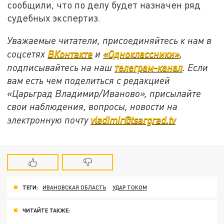
сообщили, что по делу будет назначен ряд
судебных экспертиз.
Уважаемые читатели, присоединяйтесь к нам в
соцсетях
ВКонтакте
и
«Одноклассники»
,
подписывайтесь на наш
телеграм-канал
. Если
вам есть чем поделиться с редакцией
«Царьград Владимир/Иваново», присылайте
свои наблюдения, вопросы, новости на
электронную почту
vladimir@tsargrad.tv
ТЕГИ:
ИВАНОВСКАЯ ОБЛАСТЬ
УДАР ТОКОМ
ЧИТАЙТЕ ТАКЖЕ: