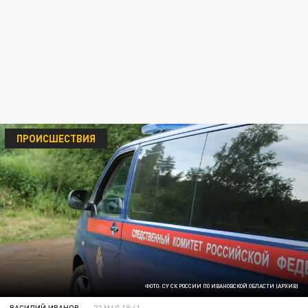
ПРОИСШЕСТВИЯ
ФОТО: СУ СК РОССИИ ПО ИВАНОВСКОЙ ОБЛАСТИ (АРХИВ)
ВАСИЛИЙ ИВАНОВ
22 МАЯ 18:41