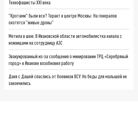
Технофашисты XXI века
"Кротами" были все? Теракт в центре Москвы: На генералов
охотятся "живые дроны"
Метила в шею. В Ивановской области автомобилистка напала с
ножницами на сотрудницу АЗС
Эвакуированный из-за сообщения о минировании ТРЦ «Серебряный
город» в Иванове возобновил работу
Даня с Дашей спаслись от боевиков ВСУ. Но беды для малышей не
закончились