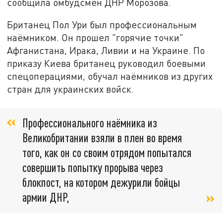
сообщила омбудсмен ДНР Морозова.
Британец Пол Ури был профессиональным
наёмником. Он прошел "горячие точки"
Афганистана, Ирака, Ливии и на Украине. По
приказу Киева британец руководил боевыми
спецоперациями, обучал наёмников из других
стран для украинских войск.
Профессионального наёмника из
Великобритании взяли в плен во время
того, как он со своим отрядом попытался
совершить попытку прорыва через
блокпост, на котором дежурили бойцы
армии ДНР,