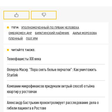
ТЕГИ:
УПОЛНОМОЧЕННЫЙ ПО ПРВАМ ЧЕЛОВЕКА
ОМБУДСМЕН ДНР
БИРАТИНСКИЙ НАЁМНИК
ДАРЬЯ МОРОЗОВА
ПЛЕННЫЙ
ПОЛ УРИ
ЧИТАЙТЕ ТАКЖЕ:
Технофашисты XXI века
Оплеуха Маску. "Пора снять белые перчатки": Как уничтожить
Starlink
Компании микрофинансов придумали хитрый способ отъёма
квартир у ростовчан
Александр Бастрыкин проконтролирует расследование дела о
гибели пациента в Ростове