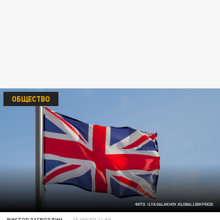
ОБЩЕСТВО
ФОТО: ILYA GALAKHOV /GLOBALLOOKPRESS
ВИКТОР ЗАГВОЗДИН
15 ИЮЛЯ 14:50