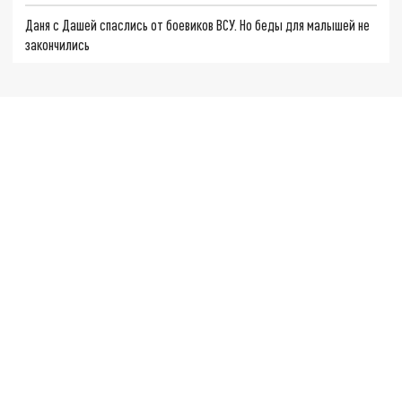
Даня с Дашей спаслись от боевиков ВСУ. Но беды для малышей не
закончились