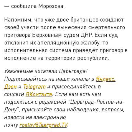
— сообщила Морозова.
Напомним, что уже двое британцев ожидают
своей участи после вынесения смертельного
приговора Верховным судом ДНР. Если суд
отклонит их апелляционную жалобу, то
исполнительная система приведет приговор в
исполнение на территории республики.
Уважаемые читатели Царьграда!
Подписывайтесь на наши каналы в
Яндекс.
Дзен
и
Telegram
и присоединяйтесь в
соцсети
ВКонтакте
. Если вам есть чем
поделиться с редакцией "Царьград-Ростов-на-
Дону", присылайте свои наблюдения, вопросы,
новости на электронную
почту
rostov@Tsargrad.ТV
.