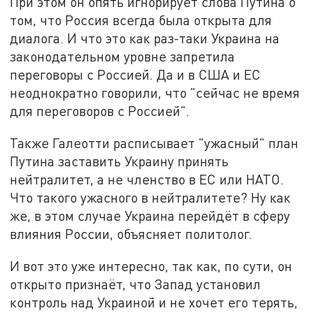
При этом он опять игнорирует слова Путина о
том, что Россия всегда была открыта для
диалога. И что это как раз-таки Украина на
законодательном уровне запретила
переговоры с Россией. Да и в США и ЕС
неоднократно говорили, что "сейчас не время
для переговоров с Россией".
Также Галеотти расписывает "ужасный" план
Путина заставить Украину принять
нейтралитет, а не членство в ЕС или НАТО.
Что такого ужасного в нейтралитете? Ну как
же, в этом случае Украина перейдёт в сферу
влияния России, объясняет политолог.
И вот это уже интересно, так как, по сути, он
открыто признаёт, что Запад установил
контроль над Украиной и не хочет его терять,