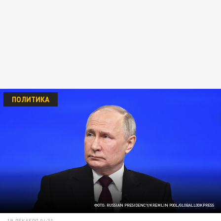
ПОЛИТИКА
ФОТО: RUSSIAN PRESIDENCY/KREMLIN POOL/GLOBALLOOKPRESS
19 ДЕКАБРЯ 04:31