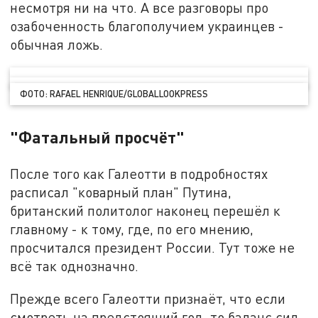
несмотря ни на что. А все разговоры про
озабоченность благополучием украинцев -
обычная ложь.
ФОТО: RAFAEL HENRIQUE/GLOBALLOOKPRESS
"Фатальный просчёт"
После того как Галеотти в подробностях
расписал "коварный план" Путина,
британский политолог наконец перешёл к
главному - к тому, где, по его мнению,
просчитался президент России. Тут тоже не
всё так однозначно.
Прежде всего Галеотти признаёт, что если
смотреть на предстоящий год, то баланс сил,