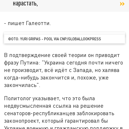
нарастать,
- пишет Галеотти.
ФОТО: YURI GRIPAS - POOL VIA CNP/GLOBALLOOKPRESS
В подтверждение своей теории он приводит
фразу Путина: "Украина сегодня почти ничего
не производит, всё идёт с Запада, но халява
когда-нибудь закончится и, похоже, уже
закончилась".
Политолог указывает, что это была
недвусмысленная ссылка на решение
сенаторов-республиканцев заблокировать
законопроект, который гарантировал бы
Украине военную и гражданскую поддержку в