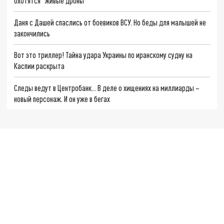
охотятся "живые дроны"
Даня с Дашей спаслись от боевиков ВСУ. Но беды для малышей не
закончились
Вот это триллер! Тайна удара Украины по иранскому судну на
Каспии раскрыта
Следы ведут в Центробанк… В деле о хищениях на миллиарды –
новый персонаж. И он уже в бегах