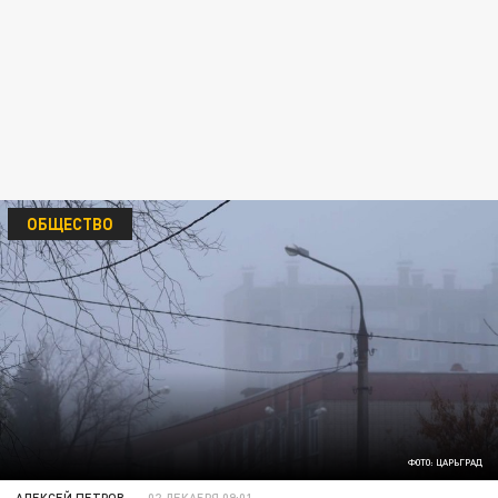
ОБЩЕСТВО
ФОТО: ЦАРЬГРАД
АЛЕКСЕЙ ПЕТРОВ
02 ДЕКАБРЯ 09:01