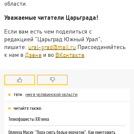
области.
Уважаемые читатели Царьграда!
Если вам есть чем поделиться с
редакцией "Царьград Южный Урал",
пишите:
ural-grad@mail.ru
Присоединяйтесь
к нам в
Дзене
и во
ВКонтакте
.
ТЕГИ:
НМУ В ЧЕЛЯБИНСКОЙ ОБЛАСТИ
ЧИТАЙТЕ ТАКЖЕ:
Технофашисты XXI века
Оплеуха Маску. "Пора снять белые перчатки": Как уничтожить