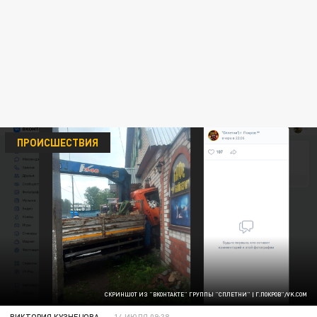
ПРОИСШЕСТВИЯ
СКРИНШОТ ИЗ "ВКОНТАКТЕ" ГРУППЫ "СПЛЕТНИ" | Г.ПОКРОВ"/VK.COM
ВИКТОРИЯ КУЗНЕЦОВА
14 ИЮЛЯ 09:38