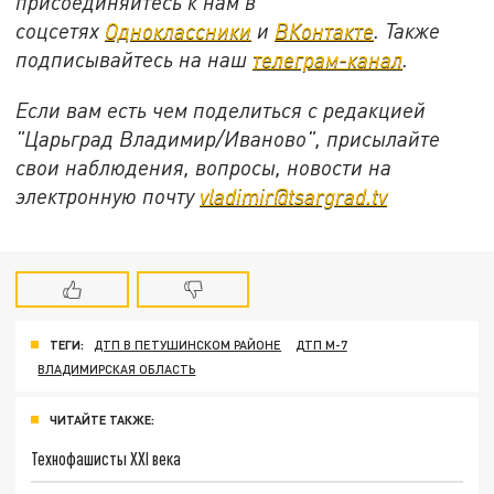
присоединяйтесь к нам в
соцсетях
Одноклассники
и
ВКонтакте
. Также
подписывайтесь на наш
телеграм-канал
.
Если вам есть чем поделиться с редакцией
"Царьград Владимир/Иваново", присылайте
свои наблюдения, вопросы, новости на
электронную почту
vladimir@tsargrad.tv
ТЕГИ:
ДТП В ПЕТУШИНСКОМ РАЙОНЕ
ДТП М-7
ВЛАДИМИРСКАЯ ОБЛАСТЬ
ЧИТАЙТЕ ТАКЖЕ:
Технофашисты XXI века