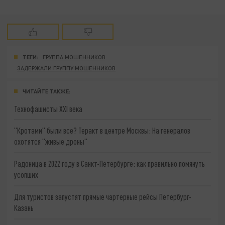
ТЕГИ:
ГРУППА МОШЕННИКОВ
ЗАДЕРЖАЛИ ГРУППУ МОШЕННИКОВ
ЧИТАЙТЕ ТАКЖЕ:
Технофашисты XXI века
"Кротами" были все? Теракт в центре Москвы: На генералов
охотятся "живые дроны"
Радоница в 2022 году в Санкт-Петербурге: как правильно помянуть
усопших
Для туристов запустят прямые чартерные рейсы Петербург-
Казань