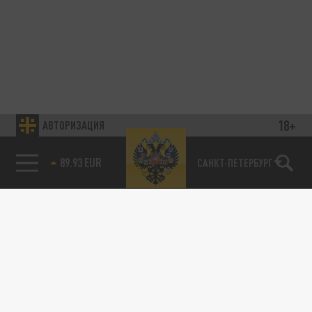
18+
АВТОРИЗАЦИЯ
89.93 EUR
САНКТ-ПЕТЕРБУРГ