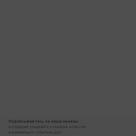
Подписывайтесь на наши каналы
и первыми узнавайте о главных новостях
и важнейших событиях дня.