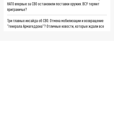
НАТО впервые за СВО остановили поставки оружия. ВСУ теряют
приграничье?
Три главных инсайда об СВО. Отмена мобилизации и возвращение
"генерала Армагеддона"? Отличные новости, которые ждали все