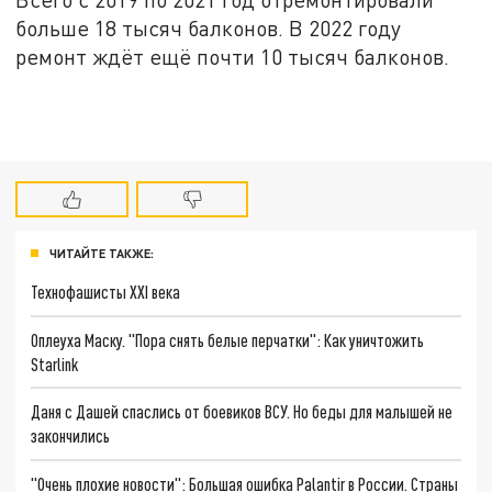
больше 18 тысяч балконов. В 2022 году
ремонт ждёт ещё почти 10 тысяч балконов.
ЧИТАЙТЕ ТАКЖЕ:
Технофашисты XXI века
Оплеуха Маску. "Пора снять белые перчатки": Как уничтожить
Starlink
Даня с Дашей спаслись от боевиков ВСУ. Но беды для малышей не
закончились
"Очень плохие новости": Большая ошибка Palantir в России. Страны