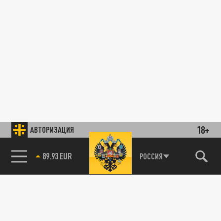
18+
АВТОРИЗАЦИЯ
89.93 EUR
РОССИЯ