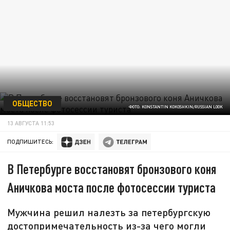
ОБЩЕСТВО
ФОТО: KONSTANTIN KOKOSHKIN/RUSSIAN LOOK
13 АВГУСТА 11:53
ПОДПИШИТЕСЬ:
В Петербурге восстановят бронзового коня
Аничкова моста после фотосессии туриста
Мужчина решил налезть за петербургскую
достопримечательность из-за чего могли