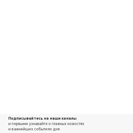
Подписывайтесь на наши каналы
и первыми узнавайте о главных новостях
и важнейших событиях дня.