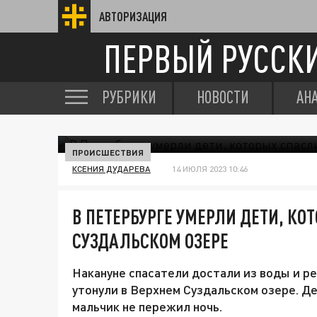
АВТОРИЗАЦИЯ
ПЕРВЫЙ РУССК
РУБРИКИ
НОВОСТИ
АН
ПРОИСШЕСТВИЯ
КСЕНИЯ ДУДАРЕВА
14 ИЮЛЯ 2023 10:46
В ПЕТЕРБУРГЕ УМЕРЛИ ДЕТИ, КО
СУЗДАЛЬСКОМ ОЗЕРЕ
Накануне спасатели достали из воды и р
утонули в Верхнем Суздальском озере. Д
мальчик не пережил ночь.