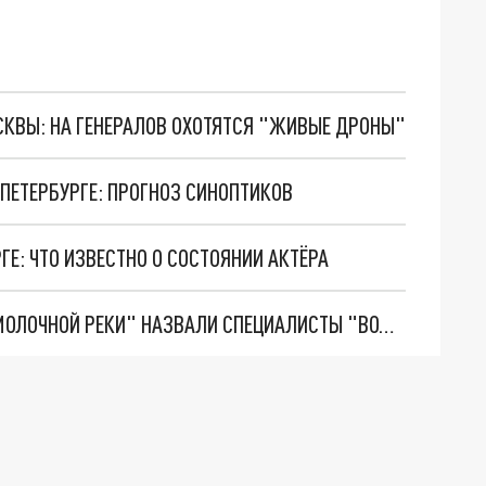
ОСКВЫ: НА ГЕНЕРАЛОВ ОХОТЯТСЯ "ЖИВЫЕ ДРОНЫ"
ПЕТЕРБУРГЕ: ПРОГНОЗ СИНОПТИКОВ
ГЕ: ЧТО ИЗВЕСТНО О СОСТОЯНИИ АКТЁРА
ПРИЧИНУ ПОЯВЛЕНИЯ В САНКТ-ПЕТЕРБУРГЕ "МОЛОЧНОЙ РЕКИ" НАЗВАЛИ СПЕЦИАЛИСТЫ "ВОДОКАНАЛА"