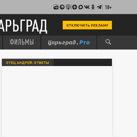
18+
АРЬГРАД
ОТКЛЮЧИТЬ РЕКЛАМУ
ФИЛЬМЫ
ОТЕЦ АНДРЕЙ: ОТВЕТЫ