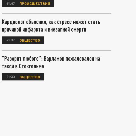
21:49
ПРОИСШЕСТВИЯ
Кардиолог объяснил, как стресс может стать
причиной инфаркта и внезапной смерти
21:37
ОБЩЕСТВО
"Разорит любого": Варламов пожаловался на
такси в Стокгольме
21:30
ОБЩЕСТВО