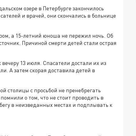
альском озере в Петербурге закончилось
асателей и врачей, они скончались в больнице
ом, а 15-летний юноша не пережил ночь. Об
источник. Причиной смерти детей стали острая
 вечеру 13 июля. Спасатели достали их из
ли. А затем скорая доставила детей в
ой столицы с просьбой не пренебрегать
помнили о том, что не стоит проводить в
збегу в неизведанных местах и подплывать к