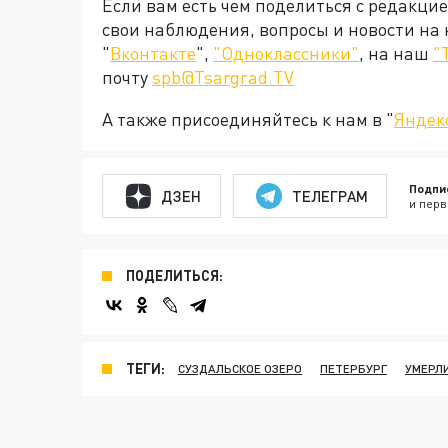
Если вам есть чем поделиться с редакци
свои наблюдения, вопросы и новости на
"
Вконтакте
",
"Одноклассники"
, на наш
"
почту
spb@Tsargrad.TV
А также присоединяйтесь к нам в "
Яндек
Подпи
ДЗЕН
ТЕЛЕГРАМ
и перв
ПОДЕЛИТЬСЯ:
ТЕГИ:
СУЗДАЛЬСКОЕ ОЗЕРО
ПЕТЕРБУРГ
УМЕРЛ