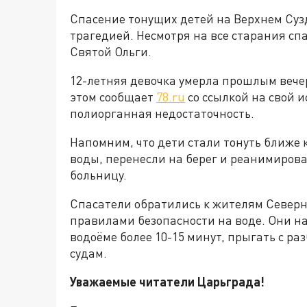
Спасение тонущих детей на Верхнем Сузд
трагедией. Несмотря на все старания сп
Святой Ольги.
12-летняя девочка умерла прошлым вечер
этом сообщает
78.ru
со ссылкой на свой 
полиорганная недостаточность.
Напомним, что дети стали тонуть ближе к
воды, перенесли на берег и реанимирова
больницу.
Спасатели обратились к жителям Северн
правилами безопасности на воде. Они на
водоёме более 10-15 минут, прыгать с ра
судам.
Уважаемые читатели Царьграда!