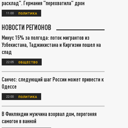
расклад". Германия "перехватила" дрон
11:00
ПОЛИТИКА
НОВОСТИ РЕГИОНОВ
Минус 15% за полгода: поток мигрантов из
Узбекистана, Таджикистана и Киргизии пошел на
спад
22:05
ОБЩЕСТВО
Санчес: следующий шаг России может привести к
Одессе
22:00
ПОЛИТИКА
В Финляндии мужчина взорвал дом, перегоняя
самогон в ванной