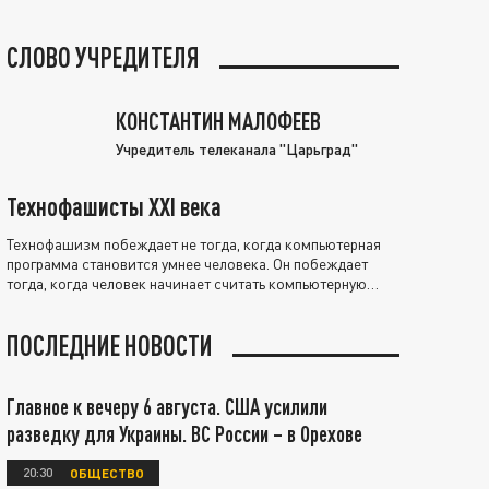
СЛОВО УЧРЕДИТЕЛЯ
КОНСТАНТИН МАЛОФЕЕВ
Учредитель телеканала "Царьград"
Технофашисты XXI века
Технофашизм побеждает не тогда, когда компьютерная
программа становится умнее человека. Он побеждает
тогда, когда человек начинает считать компьютерную
программу нравственно выше себя.
ПОСЛЕДНИЕ НОВОСТИ
Главное к вечеру 6 августа. США усилили
разведку для Украины. ВС России – в Орехове
20:30
ОБЩЕСТВО