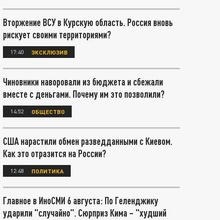
Вторжение ВСУ в Курскую область. Россия вновь
рискует своими территориями?
17:40
ЭКСКЛЮЗИВ
Чиновники наворовали из бюджета и сбежали
вместе с деньгами. Почему им это позволили?
14:52
ОБЩЕСТВО
США нарастили обмен разведданными с Киевом.
Как это отразится на России?
12:48
ПОЛИТИКА
Главное в ИноСМИ 6 августа: По Геленджику
ударили "случайно". Сюрприз Кима – "худший