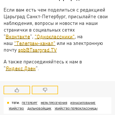
Если вам есть чем поделиться с редакцией
Царьград Санкт-Петербург, присылайте свои
наблюдения, вопросы и новости на наши
странички в социальных сетях
"
Вконтакте
",
"Одноклассники"
, на
наш
"Телеграм-канал"
или на электронную
почту
spb@Tsargrad.TV
А также присоединяйтесь к нам в
"
Яндекс.Дзен
".
ТЕГИ:
ПЕТЕРБУРГ
МЕРА ПРЕСЕЧЕНИЯ
ИЗНАСИЛОВАНИЕ
УБИЙСТВО
ДАЛЬНОБОЙЩИК
УБИЙСТВО ПЕРВОКЛАССНИЦЫ