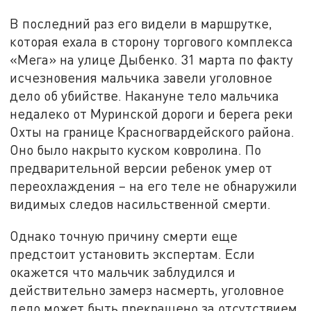
В последний раз его видели в маршрутке,
которая ехала в сторону торгового комплекса
«Мега» на улице Дыбенко. 31 марта по факту
исчезновения мальчика завели уголовное
дело об убийстве. Накануне тело мальчика
недалеко от Муринской дороги и берега реки
Охты на границе Красногвардейского района.
Оно было накрыто куском ковролина. По
предварительной версии ребенок умер от
переохлаждения – на его теле не обнаружили
видимых следов насильственной смерти.
Однако точную причину смерти еще
предстоит установить экспертам. Если
окажется что мальчик заблудился и
действительно замерз насмерть, уголовное
дело может быть прекращено за отсутствием