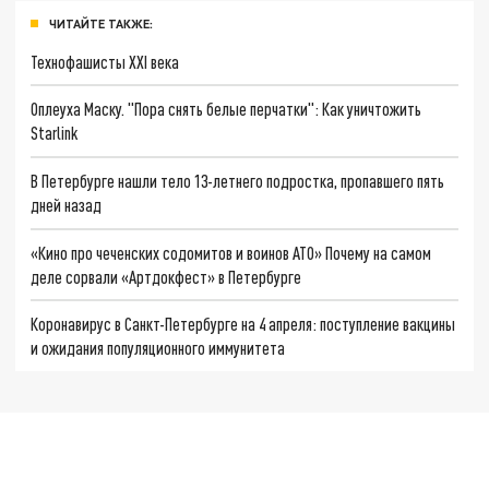
ЧИТАЙТЕ ТАКЖЕ:
Технофашисты XXI века
Оплеуха Маску. "Пора снять белые перчатки": Как уничтожить
Starlink
В Петербурге нашли тело 13-летнего подростка, пропавшего пять
дней назад
«Кино про чеченских содомитов и воинов АТО» Почему на самом
деле сорвали «Артдокфест» в Петербурге
Коронавирус в Санкт-Петербурге на 4 апреля: поступление вакцины
и ожидания популяционного иммунитета