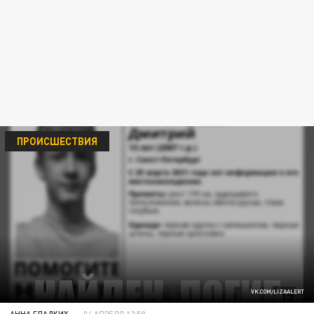
ПРОИСШЕСТВИЯ
VK.COM/LIZAALERT
АННА ГЛАДКИХ
04 АПРЕЛЯ 12:58