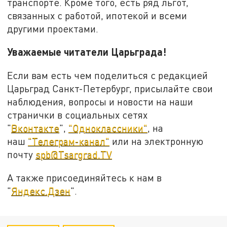
транспорте. Кроме того, есть ряд льгот,
связанных с работой, ипотекой и всеми
другими проектами.
Уважаемые читатели Царьграда!
Если вам есть чем поделиться с редакцией
Царьград Санкт-Петербург, присылайте свои
наблюдения, вопросы и новости на наши
странички в социальных сетях
"
Вконтакте
",
"Одноклассники"
, на
наш
"Телеграм-канал"
или на электронную
почту
spb@Tsargrad.TV
А также присоединяйтесь к нам в
"
Яндекс.Дзен
".