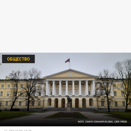
ОБЩЕСТВО
ФОТО: ZAMIR USMANOV/GLOBAL LOOK PRESS
31 ДЕКАБРЯ 19:25