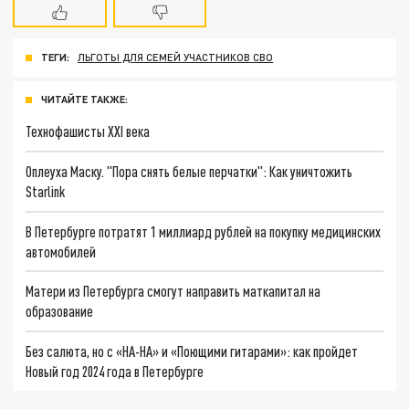
ТЕГИ:
ЛЬГОТЫ ДЛЯ СЕМЕЙ УЧАСТНИКОВ СВО
ЧИТАЙТЕ ТАКЖЕ:
Технофашисты XXI века
Оплеуха Маску. "Пора снять белые перчатки": Как уничтожить
Starlink
В Петербурге потратят 1 миллиард рублей на покупку медицинских
автомобилей
Матери из Петербурга смогут направить маткапитал на
образование
Без салюта, но с «НА-НА» и «Поющими гитарами»: как пройдет
Новый год 2024 года в Петербурге