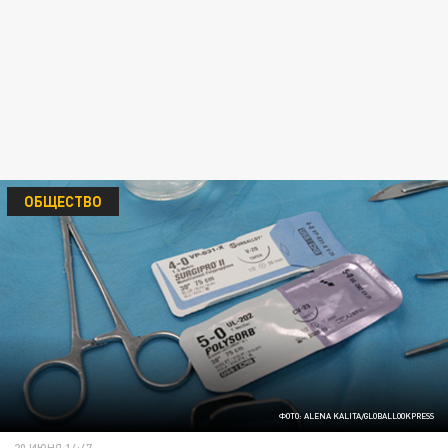
ОБЩЕСТВО
ФОТО: ALENA KALITA/GLOBALLOOKPRESS
20 ИЮНЯ 14:47