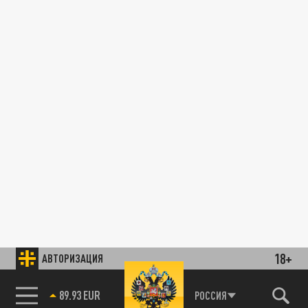
18+
АВТОРИЗАЦИЯ
89.93 EUR
РОССИЯ