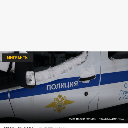
МИГРАНТЫ
ФОТО: MAKSIM KONSTANTINOV/GLOBALLOOKPRESS
КСЕНИЯ ДУДАРЕВА
21 ФЕВРАЛЯ 12:40