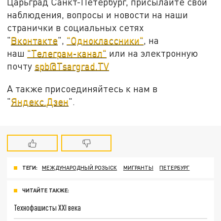
Царьград Санкт-Петербург, присылайте свои
наблюдения, вопросы и новости на наши
странички в социальных сетях
"
Вконтакте
",
"Одноклассники"
, на
наш
"Телеграм-канал"
или на электронную
почту
spb@Tsargrad.TV
А также присоединяйтесь к нам в
"
Яндекс.Дзен
".
ТЕГИ:
МЕЖДУНАРОДНЫЙ РОЗЫСК
МИГРАНТЫ
ПЕТЕРБУРГ
ЧИТАЙТЕ ТАКЖЕ:
Технофашисты XXI века