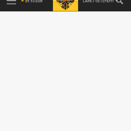
89.93 EUR
САНКТ-ПЕТЕРБУРГ