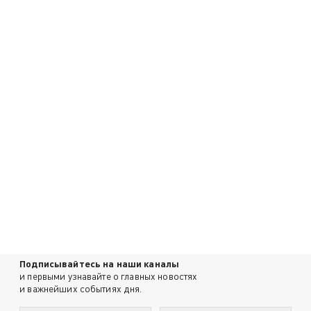
Подписывайтесь на наши каналы
и первыми узнавайте о главных новостях
и важнейших событиях дня.