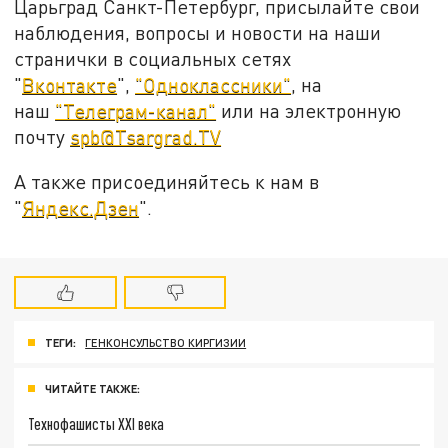
Царьград Санкт-Петербург, присылайте свои
наблюдения, вопросы и новости на наши
странички в социальных сетях
"
Вконтакте
",
"Одноклассники"
, на
наш
"Телеграм-канал"
или на электронную
почту
spb@Tsargrad.TV
А также присоединяйтесь к нам в
"
Яндекс.Дзен
".
ТЕГИ:
ГЕНКОНСУЛЬСТВО КИРГИЗИИ
ЧИТАЙТЕ ТАКЖЕ:
Технофашисты XXI века