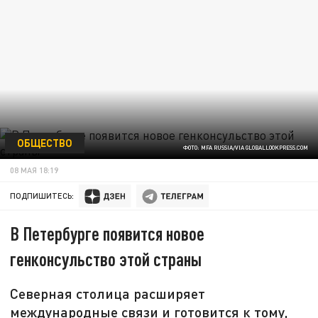
ОБЩЕСТВО
ФОТО: MFA RUSSIA/VIA GLOBALLOOKPRESS.COM
08 МАЯ 18:19
ПОДПИШИТЕСЬ:
В Петербурге появится новое
генконсульство этой страны
Северная столица расширяет
международные связи и готовится к тому,