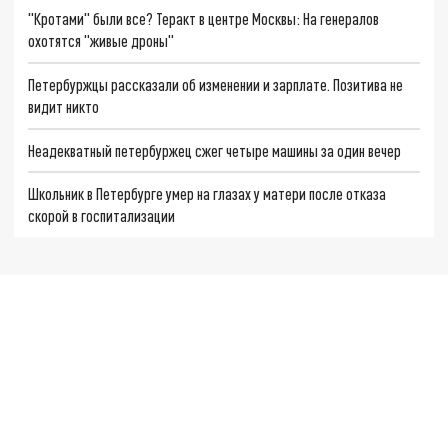
"Кротами" были все? Теракт в центре Москвы: На генералов
охотятся "живые дроны"
Петербуржцы рассказали об изменении и зарплате. Позитива не
видит никто
Неадекватный петербуржец сжег четыре машины за один вечер
Школьник в Петербурге умер на глазах у матери после отказа
скорой в госпитализации