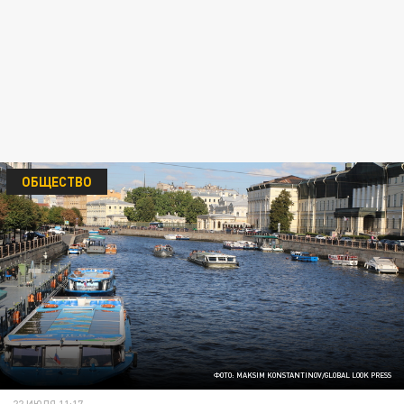
ОБЩЕСТВО
ФОТО: MAKSIM KONSTANTINOV/GLOBAL LOOK PRESS
22 ИЮЛЯ 11:17