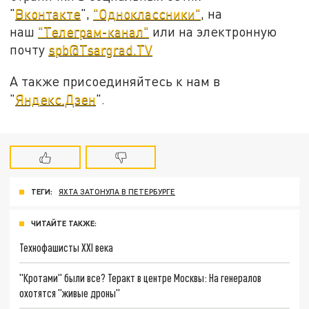
"
Вконтакте
",
"Одноклассники"
, на
наш
"Телеграм-канал"
или на электронную
почту
spb@Tsargrad.TV
А также присоединяйтесь к нам в
"
Яндекс.Дзен
".
ТЕГИ:
ЯХТА ЗАТОНУЛА В ПЕТЕРБУРГЕ
ЧИТАЙТЕ ТАКЖЕ:
Технофашисты XXI века
"Кротами" были все? Теракт в центре Москвы: На генералов
охотятся "живые дроны"