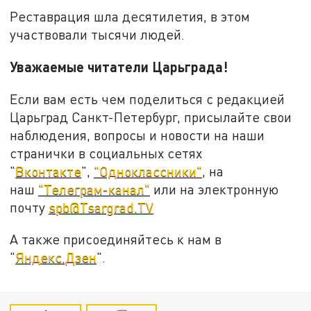
Реставрация шла десятилетия, в этом
участвовали тысячи людей.
Уважаемые читатели Царьграда!
Если вам есть чем поделиться с редакцией
Царьград Санкт-Петербург, присылайте свои
наблюдения, вопросы и новости на наши
странички в социальных сетях
"
Вконтакте
",
"Одноклассники"
, на
наш
"Телеграм-канал"
или на электронную
почту
spb@Tsargrad.TV
А также присоединяйтесь к нам в
"
Яндекс.Дзен
".