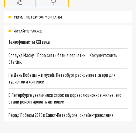
ТЕГИ:
ПЕТЕРГОФ ФОНТАНЫ
ЧИТАЙТЕ ТАКЖЕ:
Технофашисты XXI века
Оплеуха Маску. "Пора снять белые перчатки": Как уничтожить
Starlink
На День Победы – в музей: Петербург раскрывает двери для
туристов и жителей
В Петербурге увеличился спрос на дореволюционное жилье: его
стали ремонтировать активнее
Парад Победы 2023 в Санкт-Петербурге: онлайн-трансляция