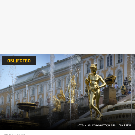
ОБЩЕСТВО
ФОТО: NIKOLAY GYNGAZOV/GLOBAL LOOK PRESS
09 МАЯ 13:22