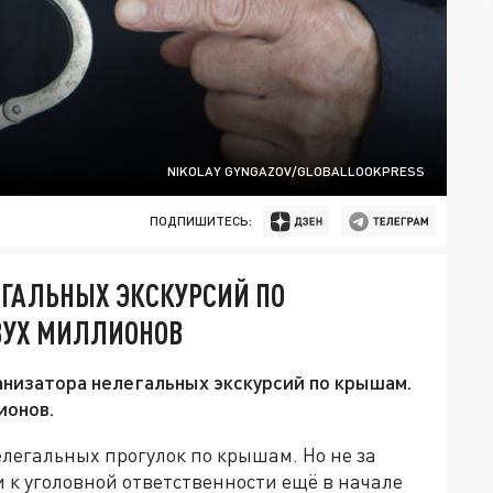
NIKOLAY GYNGAZOV/GLOBALLOOKPRESS
ПОДПИШИТЕСЬ:
ЕГАЛЬНЫХ ЭКСКУРСИЙ ПО
ВУХ МИЛЛИОНОВ
анизатора нелегальных экскурсий по крышам.
ионов.
легальных прогулок по крышам. Но не за
и к уголовной ответственности ещё в начале