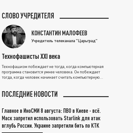
СЛОВО УЧРЕДИТЕЛЯ
КОНСТАНТИН МАЛОФЕЕВ
Учредитель телеканала "Царьград"
Технофашисты XXI века
Технофашизм побеждает не тогда, когда компьютерная
программа становится умнее человека. Он побеждает
тогда, когда человек начинает считать компьютерную
программу нравственно выше себя.
ПОСЛЕДНИЕ НОВОСТИ
Главное в ИноСМИ 8 августа: ПВО в Киеве - всё.
Маск запретил использовать Starlink для атак
вглубь России. Украине запретили бить по КТК