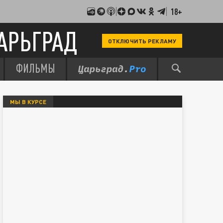
18+
АРЬГРАД
ОТКЛЮЧИТЬ РЕКЛАМУ
ФИЛЬМЫ
МЫ В КУРСЕ