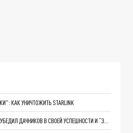
ТКИ": КАК УНИЧТОЖИТЬ STARLINK
СТРОИТЕЛЬ БЕЗ СТРОЙКИ: КАК ПЕТЕРБУРЖЕЦ УБЕДИЛ ДАЧНИКОВ В СВОЕЙ УСПЕШНОСТИ И “ЗАРАБОТАЛ” 3 МИЛЛИОНА