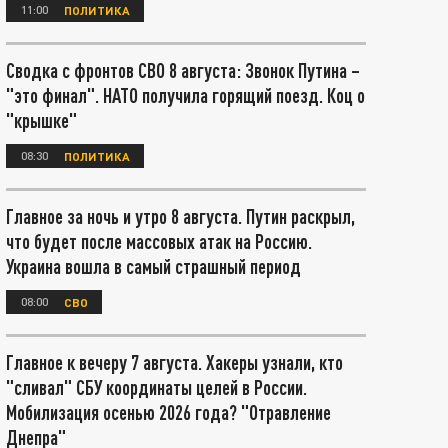
11:00
ПОЛИТИКА
Сводка с фронтов СВО 8 августа: Звонок Путина –
"это финал". НАТО получила горящий поезд. Коц о
"крышке"
08:30
ПОЛИТИКА
Главное за ночь и утро 8 августа. Путин раскрыл,
что будет после массовых атак на Россию.
Украина вошла в самый страшный период
08:00
СВО
Главное к вечеру 7 августа. Хакеры узнали, кто
"сливал" СБУ координаты целей в России.
Мобилизация осенью 2026 года? "Отравление
Днепра"