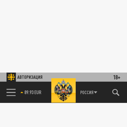
18+
АВТОРИЗАЦИЯ
89.93 EUR
РОССИЯ