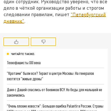
один сотрудник. Руководство уверено, что всё
дело в чёткой организации работы и строгом
следовании правилам, пишет
"Петербургский
дневник"
.
ЧИТАЙТЕ ТАКЖЕ:
Технофашисты XXI века
"Кротами" были все? Теракт в центре Москвы: На генералов
охотятся "живые дроны"
Даня с Дашей спаслись от боевиков ВСУ. Но беды для малышей не
закончились
"Очень плохие новости": Большая ошибка Palantir в России. Страны