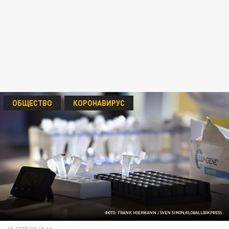
ОБЩЕСТВО
КОРОНАВИРУС
ФОТО: FRANK HOERMANN / SVEN SIMON/GLOBALLOOKPRESS
15 АПРЕЛЯ 15:16