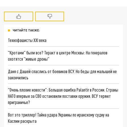
ЧИТАЙТЕ ТАКЖЕ:
Технофашисты XXI века
"Кротами" были все? Теракт в центре Москвы: На генералов
охотятся "живые дроны"
Даня с Дашей спаслись от боевиков ВСУ. Но беды для малышей не
закончились
"Очень плохие новости": Большая ошибка Palantir в России. Страны
НАТО впервые за СВО остановили поставки оружия. ВСУ теряют
приграничье?
Вот это триллер! Тайна удара Украины по иранскому судну на
Каспии раскрыта