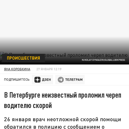
ПРОИСШЕСТВИЯ
NIKOLAY GYNGAZOV/GLOBALLOOKPRESS
ЯНА КОРОБКИНА
27 ЯНВАРЯ 12:19
ПОДПИШИТЕСЬ:
В Петербурге неизвестный проломил череп
водителю скорой
26 января врач неотложной скорой помощи
обратился в полицию с сообщением о