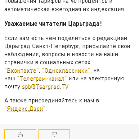
повышения тарифов на 40 процентов и
автоматическая ежегодная их индексация.
Уважаемые читатели Царьграда!
Если вам есть чем поделиться с редакцией
Царьград Санкт-Петербург, присылайте свои
наблюдения, вопросы и новости на наши
странички в социальных сетях
"
Вконтакте
",
"Одноклассники"
, на
наш
"Телеграм-канал"
или на электронную
почту
spb@Tsargrad.TV
А также присоединяйтесь к нам в
"
Яндекс.Дзен
".