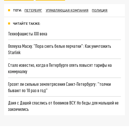
ТЕГИ:
ПЕТЕРБУРГ
УПРАВЛЯЮЩАЯ КОМПАНИЯ
ПОЛИЦИЯ
ЧИТАЙТЕ ТАКЖЕ:
Технофашисты XXI века
Оплеуха Маску. "Пора снять белые перчатки": Как уничтожить
Starlink
Стало известно, когда в Петербурге опять повысят тарифы на
коммуналку
Грозят ли сильные землетрясения Санкт-Петербургу: "толчки
бывают по 10 раз в год"
Даня с Дашей спаслись от боевиков ВСУ. Но беды для малышей не
закончились