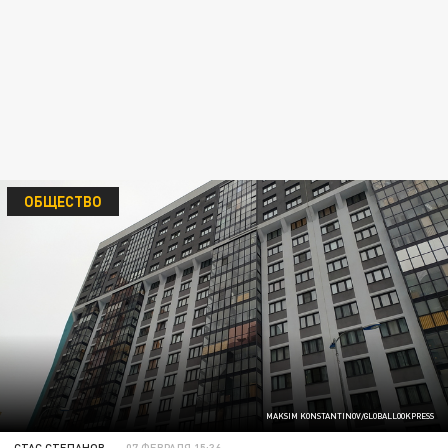
ОБЩЕСТВО
MAKSIM KONSTANTINOV/GLOBALLOOKPRESS
СТАС СТЕПАНОВ
07 ФЕВРАЛЯ 15:36