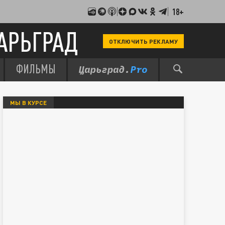
18+
АРЬГРАД
ОТКЛЮЧИТЬ РЕКЛАМУ
ФИЛЬМЫ
МЫ В КУРСЕ