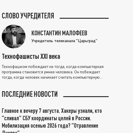
СЛОВО УЧРЕДИТЕЛЯ
КОНСТАНТИН МАЛОФЕЕВ
Учредитель телеканала "Царьград"
Технофашисты XXI века
Технофашизм побеждает не тогда, когда компьютерная
программа становится умнее человека. Он побеждает
тогда, когда человек начинает считать компьютерную
программу нравственно выше себя.
ПОСЛЕДНИЕ НОВОСТИ
Главное к вечеру 7 августа. Хакеры узнали, кто
"сливал" СБУ координаты целей в России.
Мобилизация осенью 2026 года? "Отравление
Днепра"