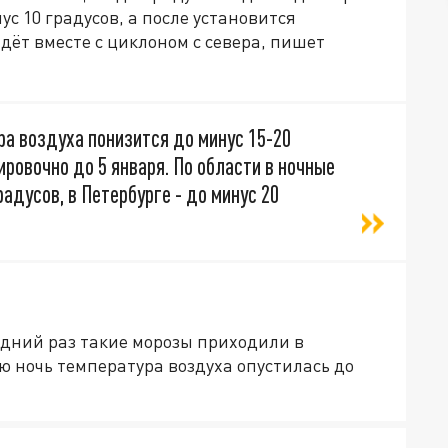
с 10 градусов, а после установится
дёт вместе с циклоном с севера, пишет
ра воздуха понизится до минус 15-20
ировочно до 5 января. По области в ночные
адусов, в Петербурге - до минус 20
едний раз такие морозы приходили в
юю ночь температура воздуха опустилась до