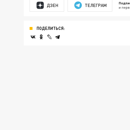
Подпи
ДЗЕН
ТЕЛЕГРАМ
и перв
ПОДЕЛИТЬСЯ: