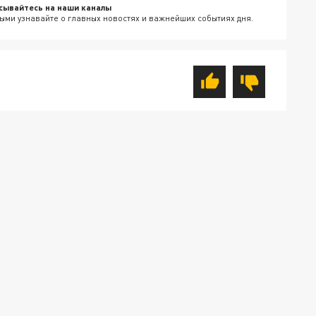
сывайтесь на наши каналы
ыми узнавайте о главных новостях и важнейших событиях дня.