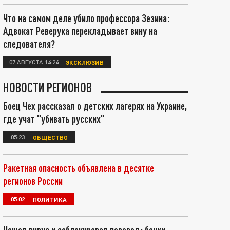
Что на самом деле убило профессора Зезина:
Адвокат Реверука перекладывает вину на
следователя?
07 АВГУСТА 14:24
ЭКСКЛЮЗИВ
НОВОСТИ РЕГИОНОВ
Боец Чех рассказал о детских лагерях на Украине,
где учат "убивать русских"
05:23
ОБЩЕСТВО
Ракетная опасность объявлена в десятке
регионов России
05:02
ПОЛИТИКА