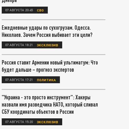
07 АВГУСТА 20:45
СВО
Ежедневные удары по сухогрузам. Одесса.
Николаев. Зачем Россия выбивает эти цели?
07 АВГУСТА 18:21
ЭКСКЛЮЗИВ
Россия ставит Армении новый ультиматум: Что
будет дальше – прогноз экспертов
07 АВГУСТА 17:21
ПОЛИТИКА
"Украина - это просто инструмент": Хакеры
назвали имя разведчика НАТО, который сливал
СБУ координаты объектов в России
07 АВГУСТА 15:20
ЭКСКЛЮЗИВ