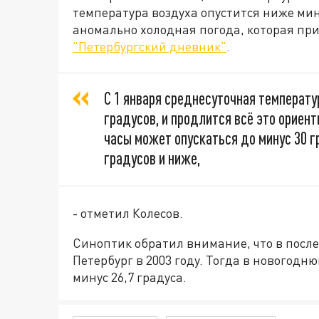
температура воздуха опустится ниже мину
аномально холодная погода, которая при
"Петербургский дневник"
.
С 1 января среднесуточная температу
градусов, и продлится всё это ориент
часы может опускаться до минус 30 гр
градусов и ниже,
- отметил Колесов.
Синоптик обратил внимание, что в посл
Петербург в 2003 году. Тогда в новогодн
минус 26,7 градуса.