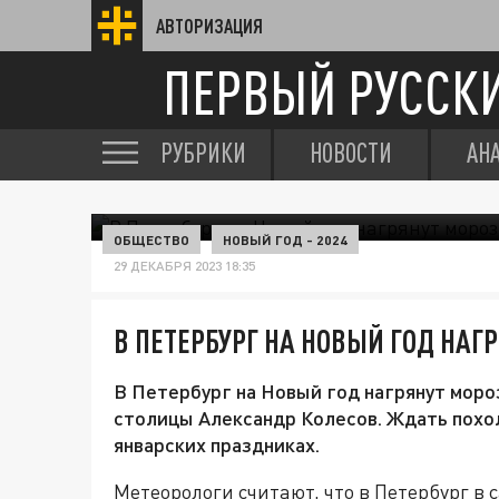
АВТОРИЗАЦИЯ
ПЕРВЫЙ РУССК
РУБРИКИ
НОВОСТИ
АН
ОБЩЕСТВО
НОВЫЙ ГОД - 2024
29 ДЕКАБРЯ 2023 18:35
В ПЕТЕРБУРГ НА НОВЫЙ ГОД НАГ
В Петербург на Новый год нагрянут моро
столицы Александр Колесов. Ждать похол
январских праздниках.
Метеорологи считают, что в Петербург в 