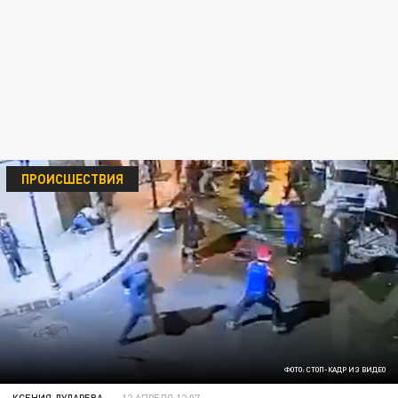
ПРОИСШЕСТВИЯ
ФОТО: СТОП-КАДР ИЗ ВИДЕО
КСЕНИЯ ДУДАРЕВА
12 АПРЕЛЯ 12:07