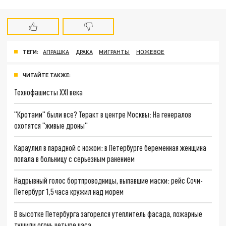
ТЕГИ:
АПРАШКА
ДРАКА
МИГРАНТЫ
НОЖЕВОЕ
ЧИТАЙТЕ ТАКЖЕ:
Технофашисты XXI века
"Кротами" были все? Теракт в центре Москвы: На генералов
охотятся "живые дроны"
Караулил в парадной с ножом: в Петербурге беременная женщина
попала в больницу с серьезным ранением
Надрывный голос бортпроводницы, выпавшие маски: рейс Сочи-
Петербург 1,5 часа кружил над морем
В высотке Петербурга загорелся утеплитель фасада, пожарные
тушили огонь четыре часа