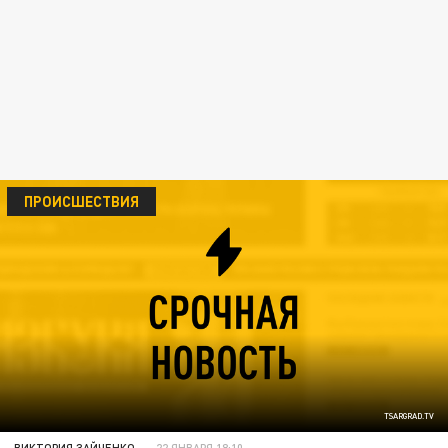
ПРОИСШЕСТВИЯ
TSARGRAD.TV
ВИКТОРИЯ ЗАЙЧЕНКО
22 ЯНВАРЯ 18:10