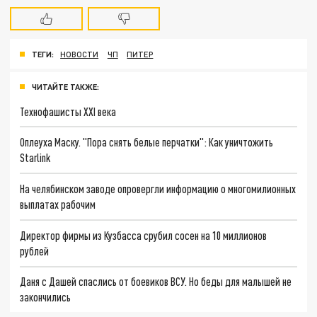
ТЕГИ:
НОВОСТИ
ЧП
ПИТЕР
ЧИТАЙТЕ ТАКЖЕ:
Технофашисты XXI века
Оплеуха Маску. "Пора снять белые перчатки": Как уничтожить
Starlink
На челябинском заводе опровергли информацию о многомилионных
выплатах рабочим
Директор фирмы из Кузбасса срубил сосен на 10 миллионов
рублей
Даня с Дашей спаслись от боевиков ВСУ. Но беды для малышей не
закончились