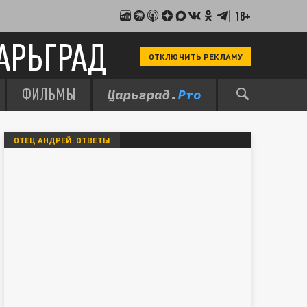
18+
АРЬГРАД
ОТКЛЮЧИТЬ РЕКЛАМУ
ФИЛЬМЫ
ОТЕЦ АНДРЕЙ: ОТВЕТЫ