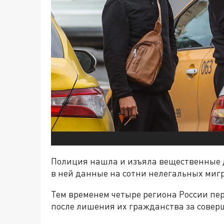
Полиция нашла и изъяла вещественные до
в ней данные на сотни нелегальных миг
Тем временем четыре региона России п
после лишения их гражданства за совер