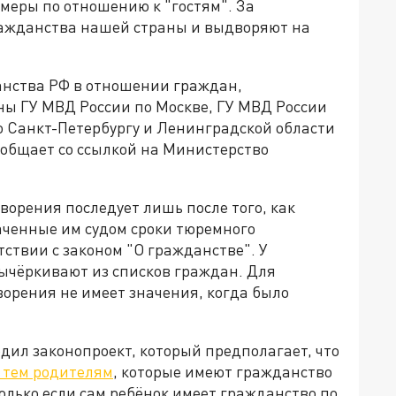
меры по отношению к "гостям". За
ажданства нашей страны и выдворяют на
нства РФ в отношении граждан,
ы ГУ МВД России по Москве, ГУ МВД России
о Санкт-Петербургу и Ленинградской области
сообщает со ссылкой на Министерство
ворения последует лишь после того, как
ченные им судом сроки тюремного
тствии с законом "О гражданстве". У
ычёркивают из списков граждан. Для
рения не имеет значения, когда было
дил законопроект, который предполагает, что
 тем родителям
, которые имеют гражданство
олько если сам ребёнок имеет гражданство по