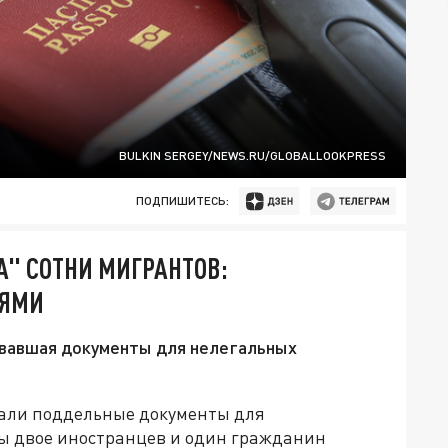
BULKIN SERGEY/NEWS.RU/GLOBALLOOKPRESS
ПОДПИШИТЕСЬ:
А" СОТНИ МИГРАНТОВ:
НЯМИ
вавшая документы для нелегальных
вали поддельные документы для
ы двое иностранцев и один гражданин