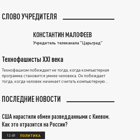
СЛОВО УЧРЕДИТЕЛЯ
КОНСТАНТИН МАЛОФЕЕВ
Учредитель телеканала "Царьград"
Технофашисты XXI века
Технофашизм побеждает не тогда, когда компьютерная
программа становится умнее человека. Он побеждает
тогда, когда человек начинает считать компьютерную
программу нравственно выше себя.
ПОСЛЕДНИЕ НОВОСТИ
США нарастили обмен разведданными с Киевом.
Как это отразится на России?
12:48
ПОЛИТИКА