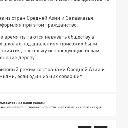
в из стран Средней Азии и Закавказья,
оформляя при этом гражданство.
ее время пытаются навязать обществу в
ких школах под давлением приезжих были
приятия, поскольку исповедующие ислам
онение дереву".
визовый режим со странами Средней Азии и
мьями, если один из них совершит
сывайтесь на наши каналы
ыми узнавайте о главных новостях и важнейших событиях дня.