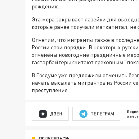
рождению.
Эта мера закрывает лазейки для выходце
которые ранее получали маткапитал, не 
Отметим, что мигранты также в последн
России свои порядки. В некоторых русс
отменены новогодние праздничные меро
гастарбайтеры считают греховным "покл
В Госдуме уже предложили отменить без
начать высылать мигрантов из России се
преступление.
Подпи
ДЗЕН
ТЕЛЕГРАМ
и перв
ПОДЕЛИТЬСЯ: