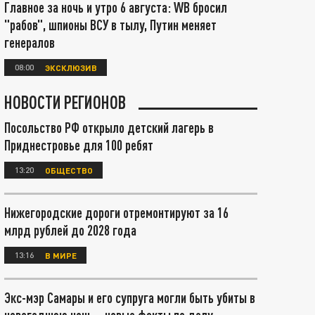
Главное за ночь и утро 6 августа: WB бросил
"рабов", шпионы ВСУ в тылу, Путин меняет
генералов
08:00
ЭКСКЛЮЗИВ
НОВОСТИ РЕГИОНОВ
Посольство РФ открыло детский лагерь в
Приднестровье для 100 ребят
13:20
ОБЩЕСТВО
Нижегородские дороги отремонтируют за 16
млрд рублей до 2028 года
13:16
В МИРЕ
Экс-мэр Самары и его супруга могли быть убиты в