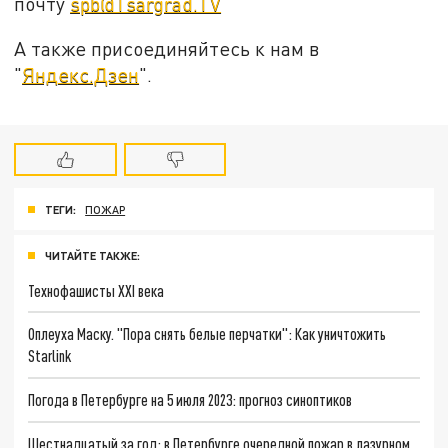
почту
spb@Tsargrad.TV
А также присоединяйтесь к нам в
"
Яндекс.Дзен
".
ТЕГИ:
ПОЖАР
ЧИТАЙТЕ ТАКЖЕ:
Технофашисты XXI века
Оплеуха Маску. "Пора снять белые перчатки": Как уничтожить
Starlink
Погода в Петербурге на 5 июля 2023: прогноз синоптиков
Шестнадцатый за год: в Петербурге очередной пожар в лазурном