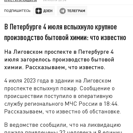
ПОДПИШИТЕСЬ:
В Петербурге 4 июля вспыхнуло крупное
производство бытовой химии: что известно
На Лиговском проспекте в Петербурге 4
июля загорелось производство бытовой
химии. Рассказываем, что известно.
4 июля 2023 года в здании на Лиговском
проспекте вспыхнул пожар. Сообщение о
происшествии поступило в оперативную
службу регионального МЧС России в 18:44.
Рассказываем, что известно об обстановке.
В ведомстве сообщили, что на ликвидацию
пожара привлечены 32 человека и 8 единиц