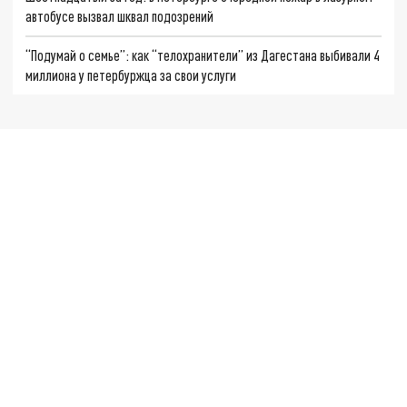
автобусе вызвал шквал подозрений
“Подумай о семье”: как “телохранители” из Дагестана выбивали 4
миллиона у петербуржца за свои услуги