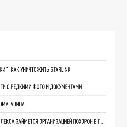
ТКИ": КАК УНИЧТОЖИТЬ STARLINK
ИГИ С РЕДКИМИ ФОТО И ДОКУМЕНТАМИ
ООМАГАЗИНА
БЫВШИЙ РУКОВОДИТЕЛЬ СПОРТИВНОГО КОМПЛЕКСА ЗАЙМЕТСЯ ОРГАНИЗАЦИЕЙ ПОХОРОН В ПЕРМИ