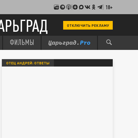
18+
АРЬГРАД
ОТКЛЮЧИТЬ РЕКЛАМУ
ФИЛЬМЫ
ОТЕЦ АНДРЕЙ: ОТВЕТЫ