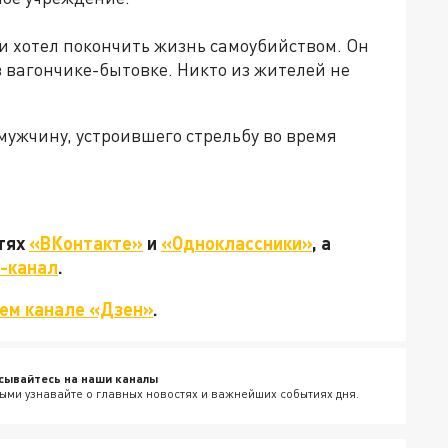
и хотел покончить жизнь самоубийством. Он
в вагончике-бытовке. Никто из жителей не
мужчину, устроившего стрельбу во время
етях
«ВКонтакте»
и
«Одноклассники»
, а
-канал
.
ем канале «Дзен»
.
сывайтесь на наши каналы
ыми узнавайте о главных новостях и важнейших событиях дня.