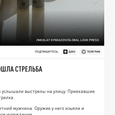
/NIKOLAY GYNGAZOV/GLOBAL LOOK PRESS
ПОДПИШИТЕСЬ:
ОШЛА СТРЕЛЬБА
.
 услышали выстрелы на улицу. Приехавшие
трелка.
етний мужчина. Оружие у него изьяли и
ое учреждение.