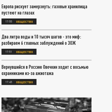
Европа рискует замерзнуть: газовые хранилища
пустеют на глазах
17:55
ОБЩЕСТВО
Два литра воды и 10 тысяч шагов - это миф:
разбираем 6 главных заблуждений о ЗОЖ
17:51
ОБЩЕСТВО
Вернувшийся в Россию Овечкин ходит с восьмью
охранниками из-за ажиотажа
17:45
ОБЩЕСТВО