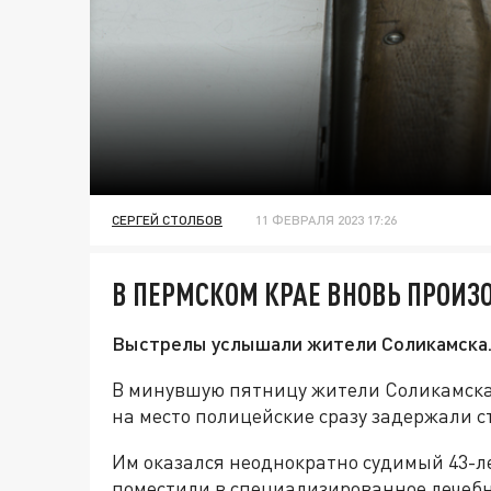
СЕРГЕЙ СТОЛБОВ
11 ФЕВРАЛЯ 2023 17:26
В ПЕРМСКОМ КРАЕ ВНОВЬ ПРОИЗ
Выстрелы услышали жители Соликамска
В минувшую пятницу жители Соликамска
на место полицейские сразу задержали с
Им оказался неоднократно судимый 43-л
поместили в специализированное лечебн