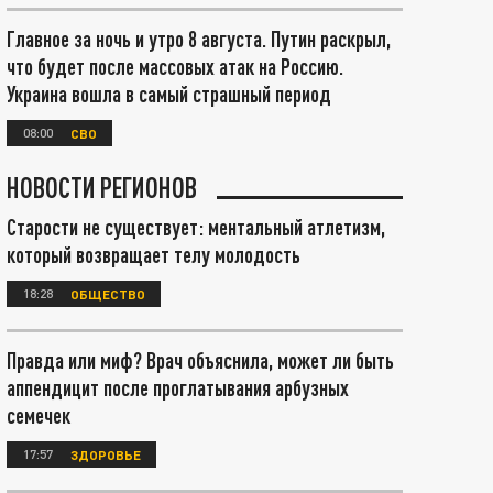
Главное за ночь и утро 8 августа. Путин раскрыл,
что будет после массовых атак на Россию.
Украина вошла в самый страшный период
08:00
СВО
НОВОСТИ РЕГИОНОВ
Старости не существует: ментальный атлетизм,
который возвращает телу молодость
18:28
ОБЩЕСТВО
Правда или миф? Врач объяснила, может ли быть
аппендицит после проглатывания арбузных
семечек
17:57
ЗДОРОВЬЕ