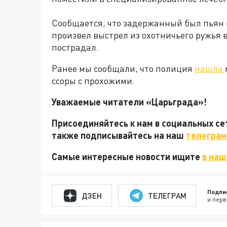
Сообщается, что задержанный был пьян 
произвел выстрел из охотничьего ружья 
пострадал.
Ранее мы сообщали, что полиция
нашла
ссоры с прохожими.
Уважаемые читатели «Царьграда»!
Присоединяйтесь к нам в социальных с
также подписывайтесь на наш
телеграм
Самые интересные новости ищите
в наш
Подпи
ДЗЕН
ТЕЛЕГРАМ
и перв