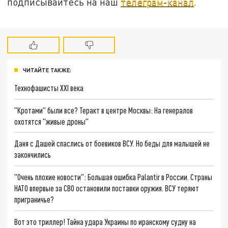
подписывайтесь на наш
телеграм-канал
.
ЧИТАЙТЕ ТАКЖЕ:
Технофашисты XXI века
"Кротами" были все? Теракт в центре Москвы: На генералов
охотятся "живые дроны"
Даня с Дашей спаслись от боевиков ВСУ. Но беды для малышей не
закончились
"Очень плохие новости": Большая ошибка Palantir в России. Страны
НАТО впервые за СВО остановили поставки оружия. ВСУ теряют
приграничье?
Вот это триллер! Тайна удара Украины по иранскому судну на