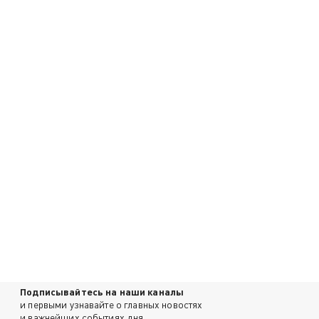
Подписывайтесь на наши каналы
и первыми узнавайте о главных новостях
и важнейших событиях дня.