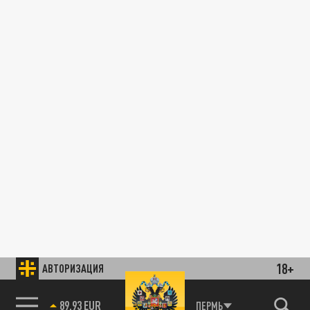
18+
АВТОРИЗАЦИЯ
89.93 EUR
ПЕРМЬ