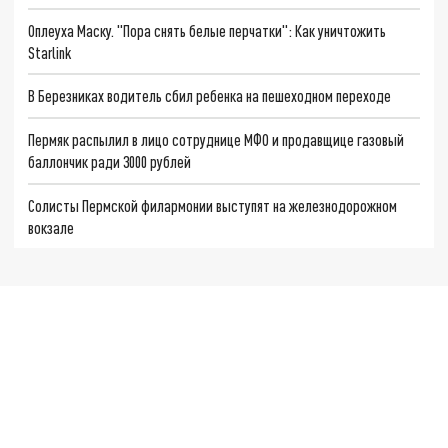
Оплеуха Маску. "Пора снять белые перчатки": Как уничтожить
Starlink
В Березниках водитель сбил ребенка на пешеходном переходе
Пермяк распылил в лицо сотруднице МФО и продавщице газовый
баллончик ради 3000 рублей
Солисты Пермской филармонии выступят на железнодорожном
вокзале