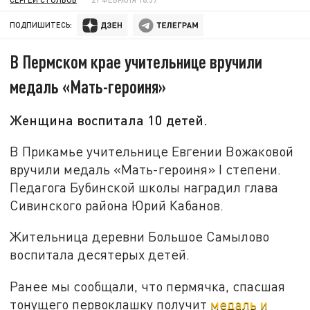
ПОДПИШИТЕСЬ:
В Пермском крае учительнице вручили
медаль «Мать-героиня»
Женщина воспитала 10 детей.
В Прикамье учительнице Евгении Вожаковой
вручили медаль «Мать-героиня» I степени.
Педагога Бубинской школы наградил глава
Сивинского района Юрий Кабанов.
Жительница деревни Большое Самылово
воспитала десятерых детей.
Ранее мы сообщали, что пермячка, спасшая
тонущего первоклашку получит
медаль и