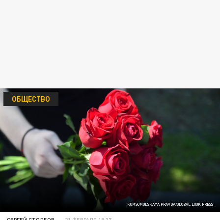
ОБЩЕСТВО
KOMSOMOLSKAYA PRAVDA/GLOBAL LOOK PRESS
СЕРГЕЙ СТОЛБОВ
21 ФЕВРАЛЯ 18:37