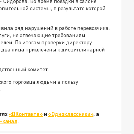
 Сидорова. Во время поездки в салоне
пительной системы, в результате которой
вила ряд нарушений в работе перевозчика:
луги, не отвечающие требованиям
елей. По итогам проверки директору
е два лица привлечены к дисциплинарной
едственный комитет.
ского торговца людьми в пользу
.
етях
«ВКонтакте»
и
«Одноклассники»
, а
-канал
.