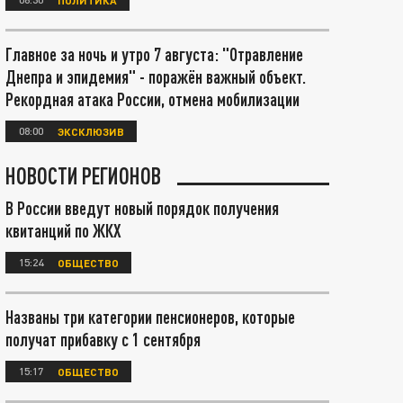
Главное за ночь и утро 7 августа: "Отравление
Днепра и эпидемия" - поражён важный объект.
Рекордная атака России, отмена мобилизации
08:00
ЭКСКЛЮЗИВ
НОВОСТИ РЕГИОНОВ
В России введут новый порядок получения
квитанций по ЖКХ
15:24
ОБЩЕСТВО
Названы три категории пенсионеров, которые
получат прибавку с 1 сентября
15:17
ОБЩЕСТВО