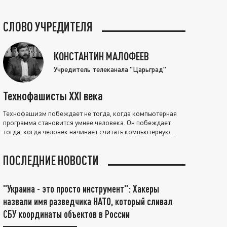
СЛОВО УЧРЕДИТЕЛЯ
КОНСТАНТИН МАЛОФЕЕВ
Учредитель телеканала "Царьград"
Технофашисты XXI века
Технофашизм побеждает не тогда, когда компьютерная
программа становится умнее человека. Он побеждает
тогда, когда человек начинает считать компьютерную
программу нравственно выше себя.
ПОСЛЕДНИЕ НОВОСТИ
"Украина - это просто инструмент": Хакеры
назвали имя разведчика НАТО, который сливал
СБУ координаты объектов в России