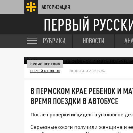
АВТОРИЗАЦИЯ
ПЕРВЫЙ РУССК
РУБРИКИ
НОВОСТИ
АН
ПРОИСШЕСТВИЯ
СЕРГЕЙ СТОЛБОВ
28 НОЯБРЯ 2022 19:56
В ПЕРМСКОМ КРАЕ РЕБЕНОК И М
ВРЕМЯ ПОЕЗДКИ В АВТОБУСЕ
После проверки инцидента уголовное де
Серьезные ожоги получили женщина и ее