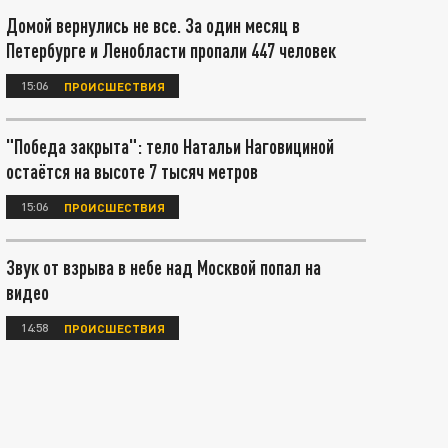
Домой вернулись не все. За один месяц в
Петербурге и Ленобласти пропали 447 человек
15:06
ПРОИСШЕСТВИЯ
"Победа закрыта": тело Натальи Наговициной
остаётся на высоте 7 тысяч метров
15:06
ПРОИСШЕСТВИЯ
Звук от взрыва в небе над Москвой попал на
видео
14:58
ПРОИСШЕСТВИЯ