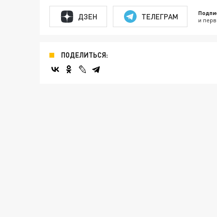
Подпи
ДЗЕН
ТЕЛЕГРАМ
и перв
ПОДЕЛИТЬСЯ: