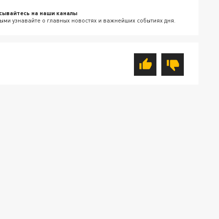
сывайтесь на наши каналы
ыми узнавайте о главных новостях и важнейших событиях дня.