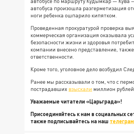
автобусе по маршруту Кудымкар — Кува —
автобуса произошла разгерметизация ото
ноги ребенка ошпарило кипятком.
Проведенная прокуратурой проверка выя
коммерческая организация оказывала ус
безопасности жизни и здоровья потребит
компании внесено представление, такж
ответственности.
Кроме того, уголовное дело возбудил Сл
Ранее мы рассказывали о том, что с перм
пострадавших
взыскали
миллион рублей
Уважаемые читатели «Царьграда»!
Присоединяйтесь к нам в социальных с
также подписывайтесь на наш
телеграм