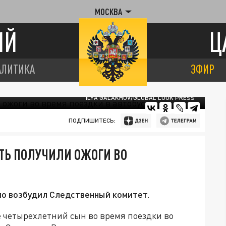
МОСКВА
ИЙ
Ц
АЛИТИКА
ЭФИР
ILYA GALAKHOV/GLOBAL LOOK PRESS
ПОДПИШИТЕСЬ:
АТЬ ПОЛУЧИЛИ ОЖОГИ ВО
ло возбудил Следственный комитет.
 четырехлетний сын во время поездки во