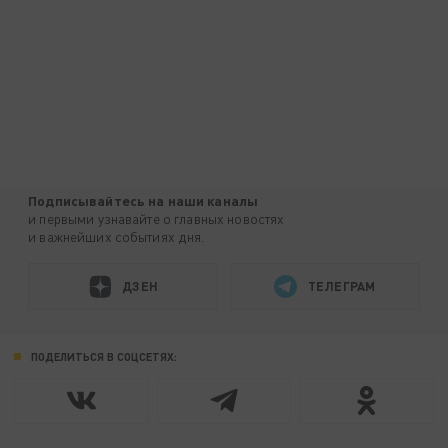
Подписывайтесь на наши каналы
и первыми узнавайте о главных новостях
и важнейших событиях дня.
ДЗЕН
ТЕЛЕГРАМ
ПОДЕЛИТЬСЯ В СОЦСЕТЯХ: