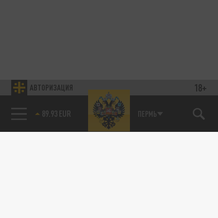
18+
АВТОРИЗАЦИЯ
89.93 EUR
ПЕРМЬ