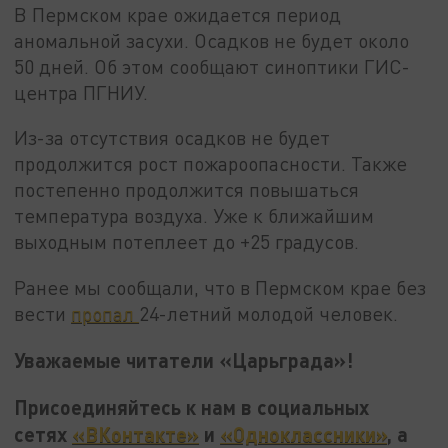
В Пермском крае ожидается период
аномальной засухи. Осадков не будет около
50 дней. Об этом сообщают синоптики ГИС-
центра ПГНИУ.
Из-за отсутствия осадков не будет
продолжится рост пожароопасности. Также
постепенно продолжится повышаться
температура воздуха. Уже к ближайшим
выходным потеплеет до +25 градусов.
Ранее мы сообщали, что в Пермском крае без
вести
пропал
24-летний молодой человек.
Уважаемые читатели «Царьграда»!
Присоединяйтесь к нам в социальных
сетях
«ВКонтакте»
и
«Одноклассники»
, а