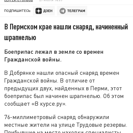
ПОДПИШИТЕСЬ:
В Пермском крае нашли снаряд, начиненный
шрапнелью
Боеприпас лежал в земле со времен
Гражданской войны.
В Добрянке нашли опасный снаряд времен
Гражданской войны. В отличие от
предыдущих двух, найденных в Перми, этот
боеприпас был начинен шрапнелью. Об этом
сообщает «В курсе.ру».
76-миллиметровый снаряд обнаружили
местные жители на улице Трудовые резервы.
Прибывшие на место находки специалисты