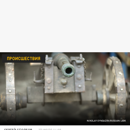
ПРОИСШЕСТВИЯ
NIKOLAY GYNGAZOV/RUSSIAN LOOK
СЕРГЕЙ СТОЛБОВ
27 ИЮЛЯ 14:09