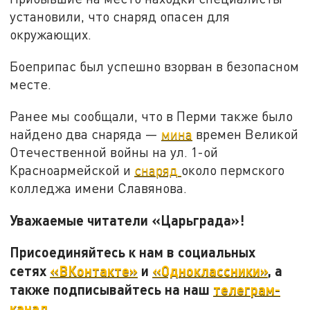
установили, что снаряд опасен для
окружающих.
Боеприпас был успешно взорван в безопасном
месте.
Ранее мы сообщали, что в Перми также было
найдено два снаряда —
мина
времен Великой
Отечественной войны на ул. 1-ой
Красноармейской и
снаряд
около пермского
колледжа имени Славянова.
Уважаемые читатели «Царьграда»!
Присоединяйтесь к нам в социальных
сетях
«ВКонтакте»
и
«Одноклассники»
, а
также подписывайтесь на наш
телеграм-
канал
.