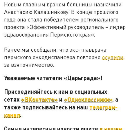
Новым главным врачом больницы назначили
Анастасию Калашникову. В конце прошлого
года она стала победителем регионального
проекта «Эффективный руководитель – лидер
здравоохранения Пермского края».
Ранее мы сообщали, что экс-главврача
пермского онкодиспансера повторно
осудили
за взяточничество.
Уважаемые читатели «Царьграда»!
Присоединяйтесь к нам в социальных
сетях
«ВКонтакте»
и
«Одноклассники»
, а
также подписывайтесь на наш
телеграм-
канал
.
Самые интересные новости ищите
в нашем