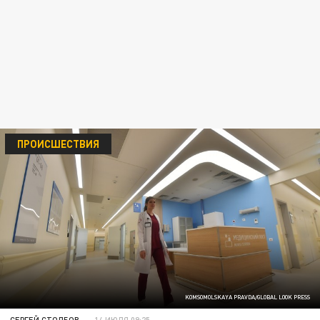
ПРОИСШЕСТВИЯ
KOMSOMOLSKAYA PRAVDA/GLOBAL LOOK PRESS
СЕРГЕЙ СТОЛБОВ
14 ИЮЛЯ 09:25