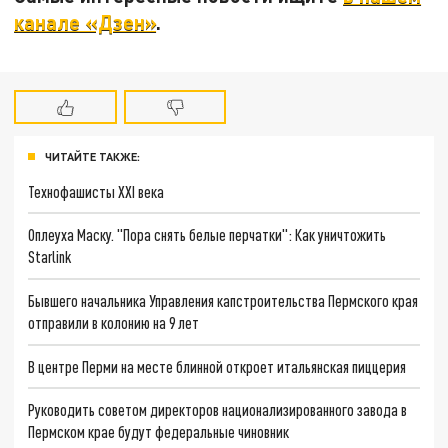
канале «Дзен»
.
ЧИТАЙТЕ ТАКЖЕ:
Технофашисты XXI века
Оплеуха Маску. "Пора снять белые перчатки": Как уничтожить
Starlink
Бывшего начальника Управления капстроительства Пермского края
отправили в колонию на 9 лет
В центре Перми на месте блинной откроет итальянская пиццерия
Руководить советом директоров национализированного завода в
Пермском крае будут федеральные чиновник