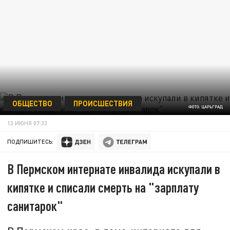
ОБЩЕСТВО
ПРОИСШЕСТВИЯ
ФОТО: ЦАРЬГРАД
13 ИЮНЯ 07:33
ПОДПИШИТЕСЬ:
В Пермском интернате инвалида искупали в
кипятке и списали смерть на "зарплату
санитарок"