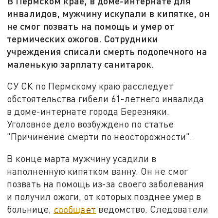
В Пермском крае, в доме-интернате для
инвалидов, мужчину искупали в кипятке, он
не смог позвать на помощь и умер от
термических ожогов. Сотрудники
учреждения списали смерть подопечного на
маленькую зарплату санитарок.
СУ СК по Пермскому краю расследует
обстоятельства гибели 61-летнего инвалида
в доме-интернате города Березняки.
Уголовное дело возбуждено по статье
"Причинение смерти по неосторожности".
В конце марта мужчину усадили в
наполненную кипятком ванну. Он не смог
позвать на помощь из-за своего заболевания
и получил ожоги, от которых позднее умер в
больнице,
сообщает
ведомство. Следователи