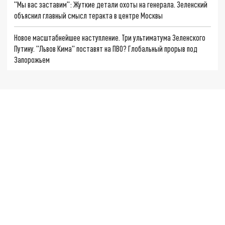
"Мы вас заставим": Жуткие детали охоты на генерала. Зеленский
объяснил главный смысл теракта в центре Москвы
Новое масштабнейшее наступление. Три ультиматума Зеленского
Путину. "Львов Кима" поставят на ПВО? Глобальный прорыв под
Запорожьем