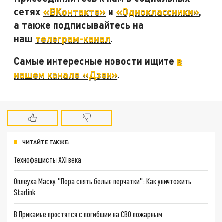
сетях
«ВКонтакте»
и
«Одноклассники»
,
а также подписывайтесь на
наш
телеграм-канал
.
Самые интересные новости ищите
в
нашем канале «Дзен»
.
ЧИТАЙТЕ ТАКЖЕ:
Технофашисты XXI века
Оплеуха Маску. "Пора снять белые перчатки": Как уничтожить
Starlink
В Прикамье простятся с погибшим на СВО пожарным