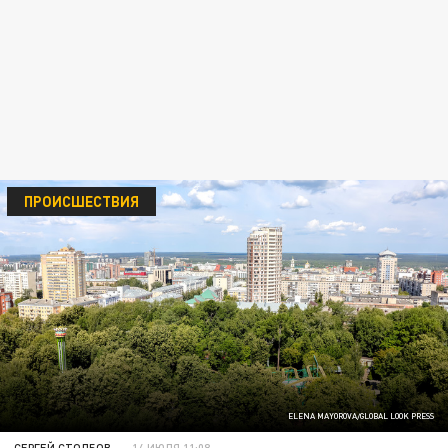
ПРОИСШЕСТВИЯ
ELENA MAYOROVA/GLOBAL LOOK PRESS
СЕРГЕЙ СТОЛБОВ
14 ИЮЛЯ 11:08