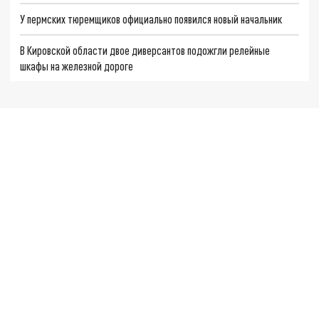
У пермских тюремщиков официально появился новый начальник
В Кировской области двое диверсантов подожгли релейные
шкафы на железной дороге