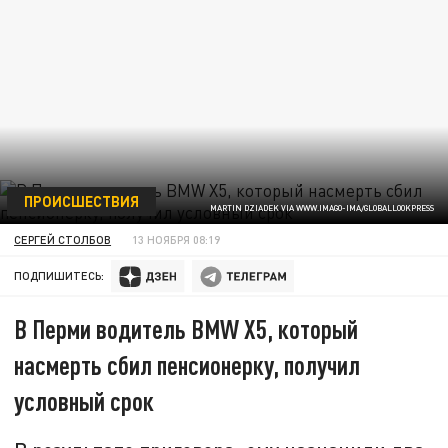
ПРОИСШЕСТВИЯ
MARTIN DZIADEK VIA WWW.IMAGO-IMA/GLOBALLOOKPRESS
СЕРГЕЙ СТОЛБОВ
13 НОЯБРЯ 08:19
ПОДПИШИТЕСЬ:
В Перми водитель BMW X5, который
насмерть сбил пенсионерку, получил
условный срок