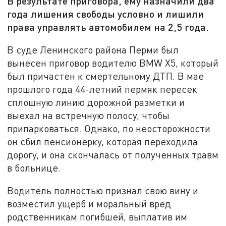
В результате приговора, ему назначили два
года лишения свободы условно и лишили
права управлять автомобилем на 2,5 года.
В суде Ленинского района Перми был
вынесен приговор водителю BMW X5, который
был причастен к смертельному ДТП. В мае
прошлого года 44-летний пермяк пересек
сплошную линию дорожной разметки и
выехал на встречную полосу, чтобы
припарковаться. Однако, по неосторожности
он сбил пенсионерку, которая переходила
дорогу, и она скончалась от полученных травм
в больнице.
Водитель полностью признал свою вину и
возместил ущерб и моральный вред
родственникам погибшей, выплатив им