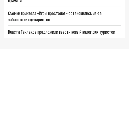
примата
Съемки приквела «Игры престолов» остановились из-за
забастовки сценаристов
Власти Таиланда предложили ввести новый налог для туристов