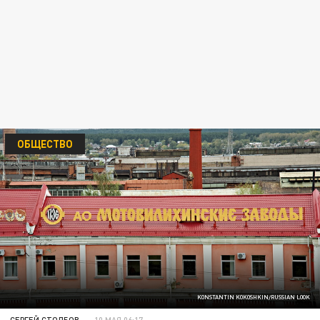
ОБЩЕСТВО
KONSTANTIN KOKOSHKIN/RUSSIAN LOOK
СЕРГЕЙ СТОЛБОВ
10 МАЯ 06:17