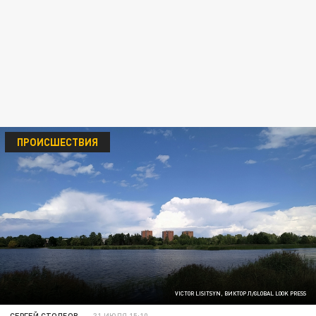
ПРОИСШЕСТВИЯ
VICTOR LISITSYN, ВИКТОР Л/GLOBAL LOOK PRESS
СЕРГЕЙ СТОЛБОВ
31 ИЮЛЯ 15:10