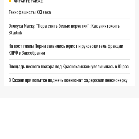
ЧИТАЙТЕ ТАКЖЕ:
Технофашисты XXI века
Оплеуха Маску. "Пора снять белые перчатки": Как уничтожить
Starlink
На пост главы Перми заявились юрист и руководитель фракции
КПРФ в Заксобрании
Площадь лесного пожара под Краснокамском увеличилась в 80 раз
В Казани при попытке поджечь военкомат задержали пенсионерку