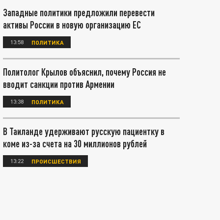
Западные политики предложили перевести
активы России в новую организацию ЕС
13:58
ПОЛИТИКА
Политолог Крылов объяснил, почему Россия не
вводит санкции против Армении
13:38
ПОЛИТИКА
В Таиланде удерживают русскую пациентку в
коме из-за счета на 30 миллионов рублей
13:22
ПРОИСШЕСТВИЯ