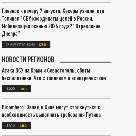
Главное к вечеру 7 августа. Хакеры узнали, кто
"сливал" СБУ координаты целей в России.
Мобилизация осенью 2026 года? "Отравление
Днепра"
07 АВГУСТА 20:45
СВО
НОВОСТИ РЕГИОНОВ
Атака ВСУ на Крым и Севастополь: сбиты
беспилотники. Что с топливом и электричеством
14:20
СВО
Bloomberg: Запад и Киев могут столкнуться с
необходимость выполнить требования Путина
14:15
СВО