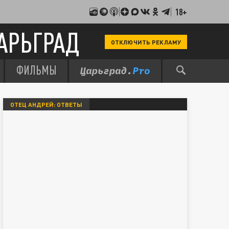
18+
АРЬГРАД
ОТКЛЮЧИТЬ РЕКЛАМУ
ФИЛЬМЫ
ОТЕЦ АНДРЕЙ: ОТВЕТЫ