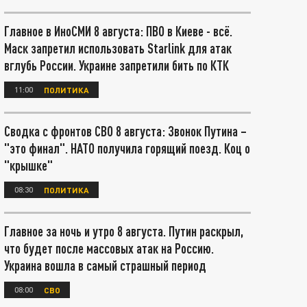
Главное в ИноСМИ 8 августа: ПВО в Киеве - всё.
Маск запретил использовать Starlink для атак
вглубь России. Украине запретили бить по КТК
11:00
ПОЛИТИКА
Сводка с фронтов СВО 8 августа: Звонок Путина –
"это финал". НАТО получила горящий поезд. Коц о
"крышке"
08:30
ПОЛИТИКА
Главное за ночь и утро 8 августа. Путин раскрыл,
что будет после массовых атак на Россию.
Украина вошла в самый страшный период
08:00
СВО