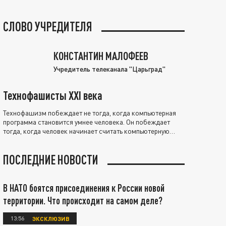
СЛОВО УЧРЕДИТЕЛЯ
КОНСТАНТИН МАЛОФЕЕВ
Учредитель телеканала "Царьград"
Технофашисты XXI века
Технофашизм побеждает не тогда, когда компьютерная
программа становится умнее человека. Он побеждает
тогда, когда человек начинает считать компьютерную
программу нравственно выше себя.
ПОСЛЕДНИЕ НОВОСТИ
В НАТО боятся присоединения к России новой
территории. Что происходит на самом деле?
13:56
ЭКСКЛЮЗИВ