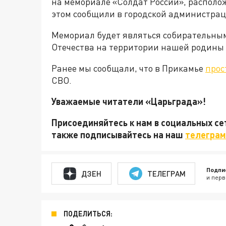
на мемориале «Солдат России», располо
этом сообщили в городской администрац
Мемориал будет являться собирательным
Отечества на территории нашей родины 
Ранее мы сообщали, что в Прикамье
прос
СВО.
Уважаемые читатели «Царьграда»!
Присоединяйтесь к нам в социальных с
также подписывайтесь на наш
телеграм
Подпи
ДЗЕН
ТЕЛЕГРАМ
и перв
ПОДЕЛИТЬСЯ: