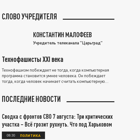
СЛОВО УЧРЕДИТЕЛЯ
КОНСТАНТИН МАЛОФЕЕВ
Учредитель телеканала "Царьград"
Технофашисты XXI века
Технофашизм побеждает не тогда, когда компьютерная
программа становится умнее человека. Он побеждает
тогда, когда человек начинает считать компьютерную
программу нравственно выше себя.
ПОСЛЕДНИЕ НОВОСТИ
Сводка с фронтов СВО 7 августа: Три критических
участка – Всё грозит рухнуть. Что под Харьковом
08:30
ПОЛИТИКА