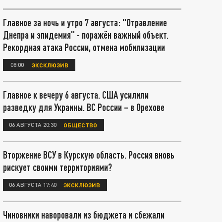
Главное за ночь и утро 7 августа: "Отравление
Днепра и эпидемия" - поражён важный объект.
Рекордная атака России, отмена мобилизации
08:00
ЭКСКЛЮЗИВ
Главное к вечеру 6 августа. США усилили
разведку для Украины. ВС России – в Орехове
06 АВГУСТА 20:30
ОБЩЕСТВО
Вторжение ВСУ в Курскую область. Россия вновь
рискует своими территориями?
06 АВГУСТА 17:40
ЭКСКЛЮЗИВ
Чиновники наворовали из бюджета и сбежали