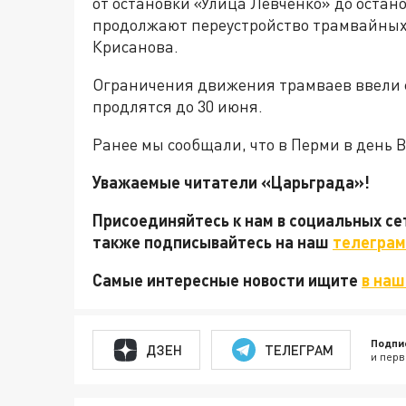
от остановки «Улица Левченко» до остан
продолжают переустройство трамвайных
Крисанова.
Ограничения движения трамваев ввели с
продлятся до 30 июня.
Ранее мы сообщали, что в Перми в день
Уважаемые читатели «Царьграда»!
Присоединяйтесь к нам в социальных с
также подписывайтесь на наш
телеграм
Самые интересные новости ищите
в наш
Подпи
ДЗЕН
ТЕЛЕГРАМ
и перв