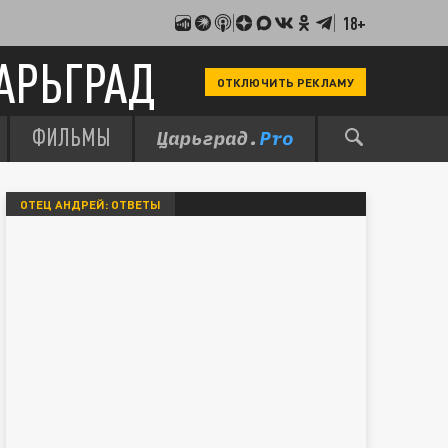
18+
АРЬГРАД
ОТКЛЮЧИТЬ РЕКЛАМУ
ФИЛЬМЫ
ОТЕЦ АНДРЕЙ: ОТВЕТЫ