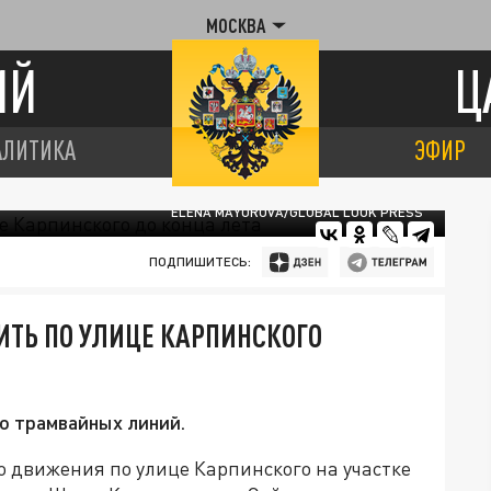
МОСКВА
ИЙ
Ц
АЛИТИКА
ЭФИР
ELENA MAYOROVA/GLOBAL LOOK PRESS
ПОДПИШИТЕСЬ:
ИТЬ ПО УЛИЦЕ КАРПИНСКОГО
о трамвайных линий.
 движения по улице Карпинского на участке