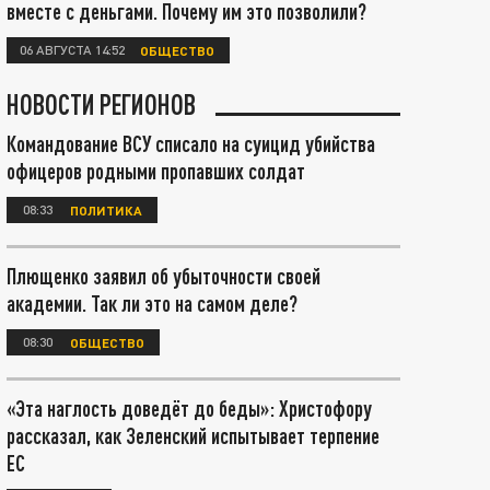
вместе с деньгами. Почему им это позволили?
06 АВГУСТА 14:52
ОБЩЕСТВО
НОВОСТИ РЕГИОНОВ
Командование ВСУ списало на суицид убийства
офицеров родными пропавших солдат
08:33
ПОЛИТИКА
Плющенко заявил об убыточности своей
академии. Так ли это на самом деле?
08:30
ОБЩЕСТВО
«Эта наглость доведёт до беды»: Христофору
рассказал, как Зеленский испытывает терпение
ЕС