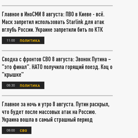
Главное в ИноСМИ 8 августа: ПВО в Киеве - всё.
Маск запретил использовать Starlink для атак
вглубь России. Украине запретили бить по КТК
11:00
ПОЛИТИКА
Сводка с фронтов СВО 8 августа: Звонок Путина –
"это финал". НАТО получила горящий поезд. Коц о
"крышке"
08:30
ПОЛИТИКА
Главное за ночь и утро 8 августа. Путин раскрыл,
что будет после массовых атак на Россию.
Украина вошла в самый страшный период
08:00
СВО