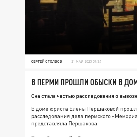
СЕРГЕЙ СТОЛБОВ
21 МАЯ 2023 07:34
В ПЕРМИ ПРОШЛИ ОБЫСКИ В ДО
Она стала частью расследования о вывозе
В доме юриста Елены Першаковой прошли
расследования дела пермского «Мемориа
представляла Першакова.