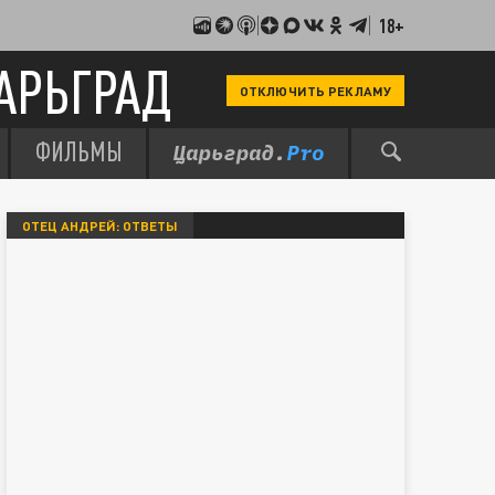
18+
АРЬГРАД
ОТКЛЮЧИТЬ РЕКЛАМУ
ФИЛЬМЫ
ОТЕЦ АНДРЕЙ: ОТВЕТЫ