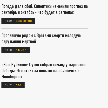
Погода дала сбой. Синоптики изменили прогноз на
сентябрь и октябрь - что будет в регионах
15:30
ОБЩЕСТВО
Пропавшую рядом с Вратами смерти молодую
пару нашли мертвой
15:30
В МИРЕ
«Наш Рубикон»: Путин собрал команду маршалов
Победы. Что стоит за новыми назначениями в
Минобороны
15:07
СВО