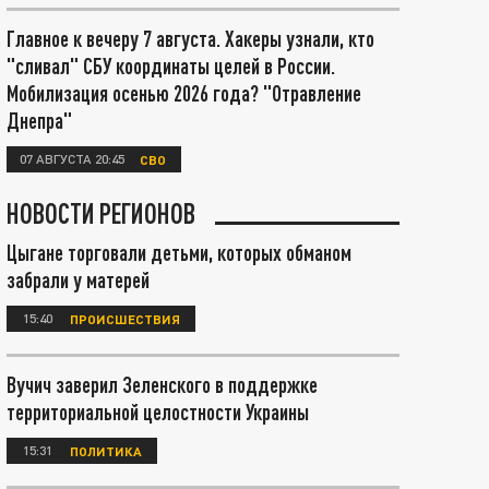
Главное к вечеру 7 августа. Хакеры узнали, кто
"сливал" СБУ координаты целей в России.
Мобилизация осенью 2026 года? "Отравление
Днепра"
07 АВГУСТА 20:45
СВО
НОВОСТИ РЕГИОНОВ
Цыгане торговали детьми, которых обманом
забрали у матерей
15:40
ПРОИСШЕСТВИЯ
Вучич заверил Зеленского в поддержке
территориальной целостности Украины
15:31
ПОЛИТИКА