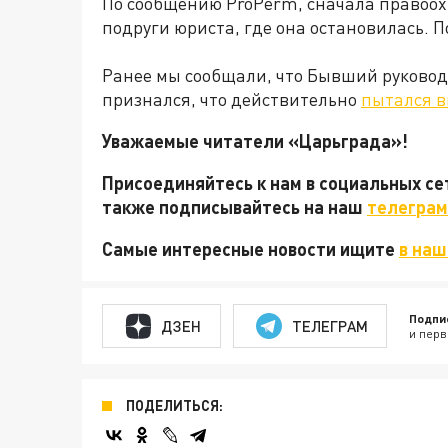
По сообщению ProPerm, сначала правоо
подруги юриста, где она остановилась. П
Ранее мы сообщали, что Бывший руково
признался, что действительно
пытался в
Уважаемые читатели «Царьграда»!
Присоединяйтесь к нам в социальных с
также подписывайтесь на наш
телеграм
Самые интересные новости ищите
в наш
Подпи
ДЗЕН
ТЕЛЕГРАМ
и перв
ПОДЕЛИТЬСЯ: