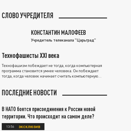
СЛОВО УЧРЕДИТЕЛЯ
КОНСТАНТИН МАЛОФЕЕВ
Учредитель телеканала "Царьград"
Технофашисты XXI века
Технофашизм побеждает не тогда, когда компьютерная
программа становится умнее человека. Он побеждает
тогда, когда человек начинает считать компьютерную
программу нравственно выше себя.
ПОСЛЕДНИЕ НОВОСТИ
В НАТО боятся присоединения к России новой
территории. Что происходит на самом деле?
13:56
ЭКСКЛЮЗИВ