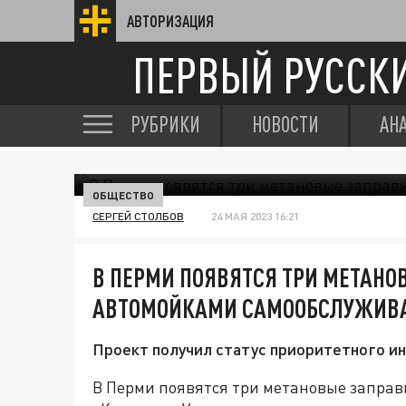
АВТОРИЗАЦИЯ
ПЕРВЫЙ РУССК
РУБРИКИ
НОВОСТИ
АН
ОБЩЕСТВО
СЕРГЕЙ СТОЛБОВ
24 МАЯ 2023 16:21
В ПЕРМИ ПОЯВЯТСЯ ТРИ МЕТАНО
АВТОМОЙКАМИ САМООБСЛУЖИВ
Проект получил статус приоритетного и
В Перми появятся три метановые заправ