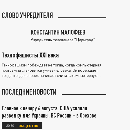
СЛОВО УЧРЕДИТЕЛЯ
КОНСТАНТИН МАЛОФЕЕВ
Учредитель телеканала "Царьград"
Технофашисты XXI века
Технофашизм побеждает не тогда, когда компьютерная
программа становится умнее человека. Он побеждает
тогда, когда человек начинает считать компьютерную
программу нравственно выше себя.
ПОСЛЕДНИЕ НОВОСТИ
Главное к вечеру 6 августа. США усилили
разведку для Украины. ВС России – в Орехове
20:30
ОБЩЕСТВО