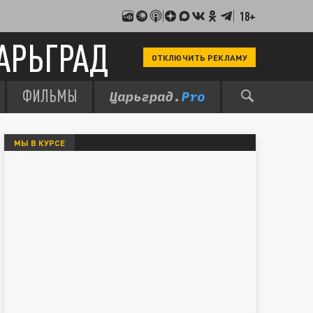
18+
АРЬГРАД
ОТКЛЮЧИТЬ РЕКЛАМУ
ФИЛЬМЫ
МЫ В КУРСЕ