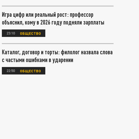
Игра цифр или реальный рост: профессор
объяснил, кому в 2026 году подняли зарплаты
23:10
ОБЩЕСТВО
Каталог, договор и торты: филолог назвала слова
с частыми ошибками в ударении
22:50
ОБЩЕСТВО