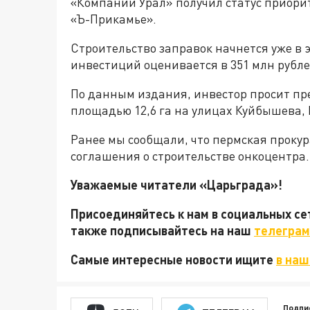
«Компании Урал» получил статус приори
«Ъ-Прикамье».
Строительство заправок начнется уже в 
инвестиций оценивается в 351 млн рубле
По данным издания, инвестор просит пре
площадью 12,6 га на улицах Куйбышева, 
Ранее мы сообщали, что пермская проку
соглашения о строительстве онкоцентра.
Уважаемые читатели «Царьграда»!
Присоединяйтесь к нам в социальных с
также подписывайтесь на наш
телеграм
Самые интересные новости ищите
в наш
Подпи