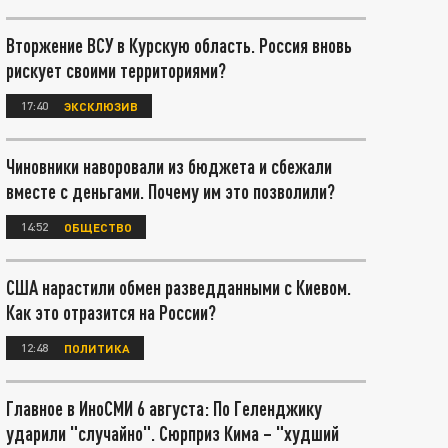
Вторжение ВСУ в Курскую область. Россия вновь
рискует своими территориями?
17:40
ЭКСКЛЮЗИВ
Чиновники наворовали из бюджета и сбежали
вместе с деньгами. Почему им это позволили?
14:52
ОБЩЕСТВО
США нарастили обмен разведданными с Киевом.
Как это отразится на России?
12:48
ПОЛИТИКА
Главное в ИноСМИ 6 августа: По Геленджику
ударили "случайно". Сюрприз Кима – "худший