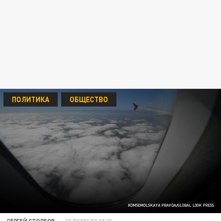
ПОЛИТИКА
ОБЩЕСТВО
KOMSOMOLSKAYA PRAVDA/GLOBAL LOOK PRESS
СЕРГЕЙ СТОЛБОВ
07 ФЕВРАЛЯ 09:23