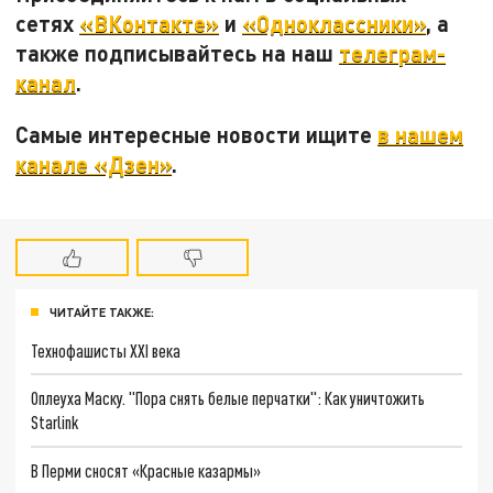
сетях
«ВКонтакте»
и
«Одноклассники»
, а
также подписывайтесь на наш
телеграм-
канал
.
Самые интересные новости ищите
в нашем
канале «Дзен»
.
ЧИТАЙТЕ ТАКЖЕ:
Технофашисты XXI века
Оплеуха Маску. "Пора снять белые перчатки": Как уничтожить
Starlink
В Перми сносят «Красные казармы»