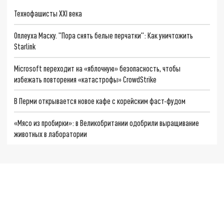
Технофашисты XXI века
Оплеуха Маску. "Пора снять белые перчатки": Как уничтожить
Starlink
Microsoft переходит на «яблочную» безопасность, чтобы
избежать повторения «катастрофы» CrowdStrike
В Перми открывается новое кафе с корейским фаст-фудом
«Мясо из пробирки»: в Великобритании одобрили выращивание
животных в лаборатории