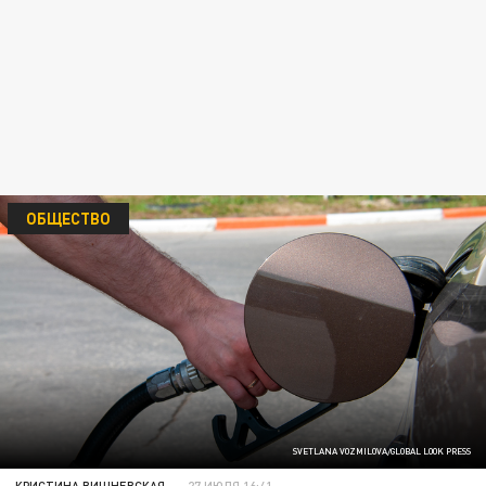
ОБЩЕСТВО
SVETLANA VOZMILOVA/GLOBAL LOOK PRESS
КРИСТИНА ВИШНЕВСКАЯ
27 ИЮЛЯ 16:41