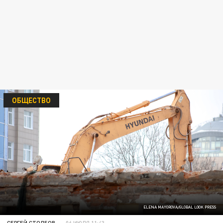
ОБЩЕСТВО
ELENA MAYOROVA/GLOBAL LOOK PRESS
СЕРГЕЙ СТОЛБОВ
06 ИЮЛЯ 11:43